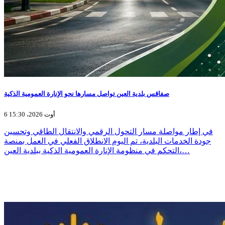
صفاقس بلدية العين تواصل مسارها نحو الإنارة العمومية الذكية
6 أوت 2026، 15:30
في إطار مواصلة مسار التحول الرقمي والانتقال الطاقي وتحسين
جودة الخدمات البلدية، تم اليوم الانطلاق الفعلي في العمل بمنصة
التحكم في منظومة الإنارة العمومية الذكية ببلدية العين،…