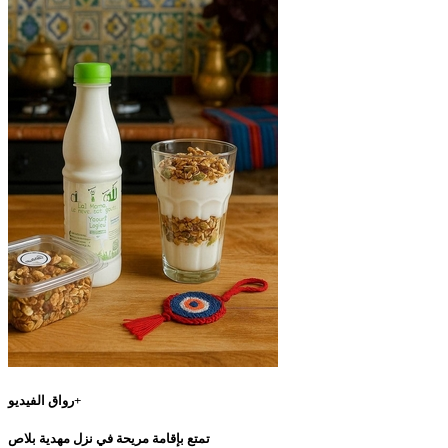
رواق الفيديو+
تمتع بإقامة مريحة في نزل مهدية بلاص