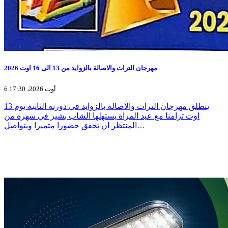
مهرجان التراث والاصالة بالزوايد من 13 الى 16 اوت 2026
6 أوت 2026، 17:30
ينطلق مهرجان التراث والاصالة بالزوايد في دورته الثانية يوم 13
اوت تزامنا مع عيد المراة يستهلها الشاب بشير في سهرة من
المنتظر ان تحقق حضورا متميزا ويتواصل…