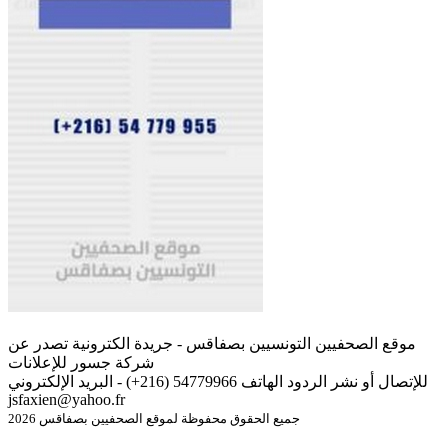
موقع الصحفيين التونسيين بصفاقس - جريدة الكترونية تصدر عن
شركة جسور للإعلانات
للإتصال أو نشر الردود الهاتف 54779966 (216+) - البريد الإلكتروني
jsfaxien@yahoo.fr
جميع الحقوق محفوظة لموقع الصحفيين بصفاقس 2026