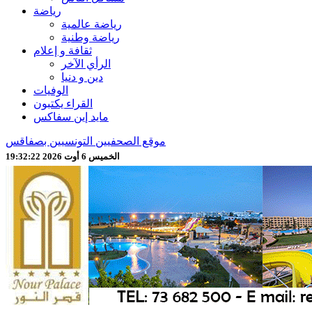
رياضة
رياضة عالمية
رياضة وطنية
ثقافة و إعلام
الرأي الآخر
دين و دنيا
الوفيات
القراء يكتبون
مايد إين سفاكس
موقع الصحفيين التونسيين بصفاقس
الخميس 6 أوت 2026 19:32:24