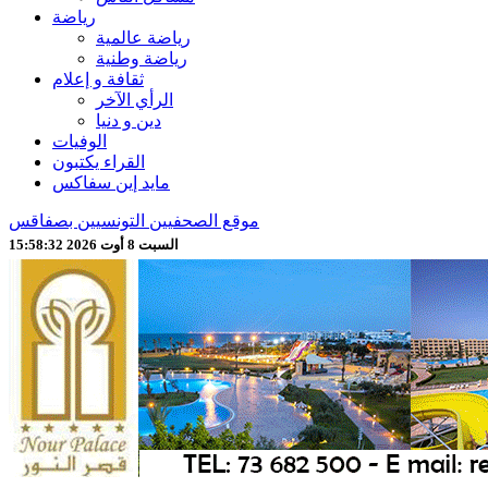
رياضة
رياضة عالمية
رياضة وطنية
ثقافة و إعلام
الرأي الآخر
دين و دنيا
الوفيات
القراء يكتبون
مايد إين سفاكس
موقع الصحفيين التونسيين بصفاقس
السبت 8 أوت 2026 15:58:34