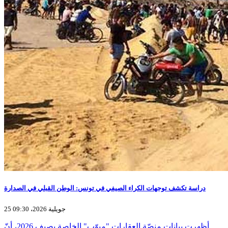
دراسة تكشف توجهات الكراء الصيفي في تونس: الوطن القبلي في الصدارة
25 جويلية 2026، 09:30
أظهرت بيانات منصّة العقارات "مبوّب" الخاصة بصيف 2026، أنّ