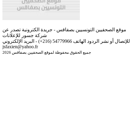
موقع الصحفيين التونسيين بصفاقس - جريدة الكترونية تصدر عن
شركة جسور للإعلانات
للإتصال أو نشر الردود الهاتف 54779966 (216+) - البريد الإلكتروني
jsfaxien@yahoo.fr
جميع الحقوق محفوظة لموقع الصحفيين بصفاقس 2026