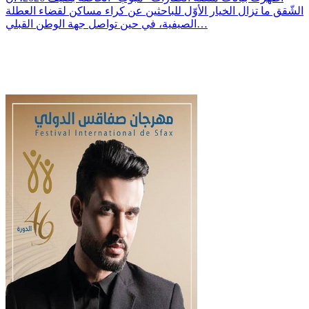
الشّقق ما تزال الخيار الأوّل للباحثين عن كراء مساكن لقضاء العطلة
الصيفية، في حين تواصل جهة الوطن القبلي…