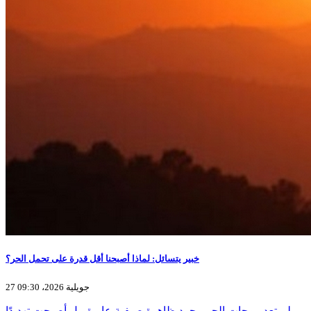
خبير يتسائل: لماذا أصبحنا أقل قدرة على تحمل الحر؟
27 جويلية 2026، 09:30
لم تعد موجات الحر مجرد ظاهرة صيفية عابرة، بل أصبحت تهديدًا