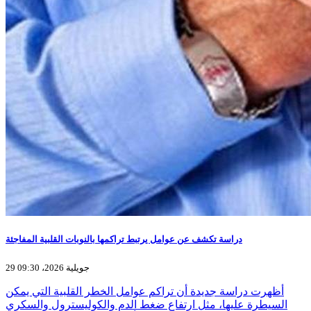
دراسة تكشف عن عوامل يرتبط تراكمها بالنوبات القلبية المفاجئة
29 جويلية 2026، 09:30
أظهرت دراسة جديدة أن تراكم عوامل الخطر القلبية التي يمكن
السيطرة عليها، مثل ارتفاع ضغط الدم والكوليسترول والسكري