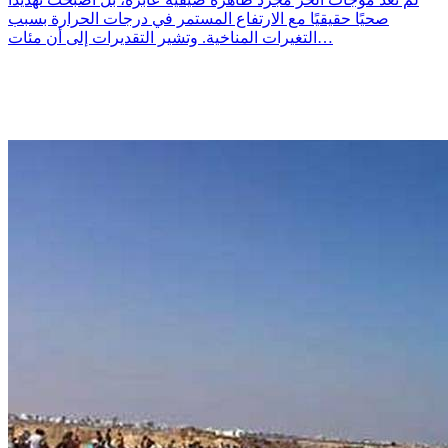
صحيًا حقيقيًا مع الارتفاع المستمر في درجات الحرارة بسبب
التغيرات المناخية. وتشير التقديرات إلى أن مئات…