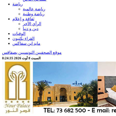
رياضة
رياضة عالمية
رياضة وطنية
ثقافة و إعلام
الرأي الآخر
دين و دنيا
الوفيات
القراء يكتبون
مايد إين سفاكس
موقع الصحفيين التونسيين بصفاقس
السبت 8 أوت 2026 0:24:35