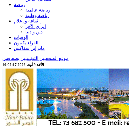
رياضة
رياضة عالمية
رياضة وطنية
ثقافة و إعلام
الرأي الآخر
دين و دنيا
الوفيات
القراء يكتبون
مايد إين سفاكس
موقع الصحفيين التونسيين بصفاقس
الأحَد 9 أوت 2026 10:02:19