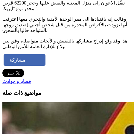
تنقّل الأعوان إلى منزل المعنية والقبض عليها وحجز 62200 قرص
مخدر نوع “ايريكا”.
وقالت إنه باقتيادها الى مقر الوحدة الأمنية والتحري معها اعترفت
أنها تزودت بالأقراص المخدرة من قبل شخص أجنبي (صديق زوجها
المتواجد حاليا بالسجن).
هذا وقد وقع إدراج مشاركها بالتفتيش والأبحاث متواصلة، وفق نص
بلاغ للإدارة العامة للأمن الوطني.
مشاركة
قضايا و حوادث
مواضيع ذات صلة