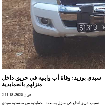
سيدي بوزيد: وفاة أب وابنيه في حريق داخل
منزلهم بالحمايدية
2 جوان 2026، 11:18
تسبب حريق اندلع في منزل بمنطقة الحمايدية من معتمدية سيدي