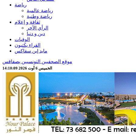
رياضة
رياضة عالمية
رياضة وطنية
ثقافة و إعلام
الرأي الآخر
دين و دنيا
الوفيات
القراء يكتبون
مايد إين سفاكس
موقع الصحفيين التونسيين بصفاقس
الخميس 6 أوت 2026 14:10:11