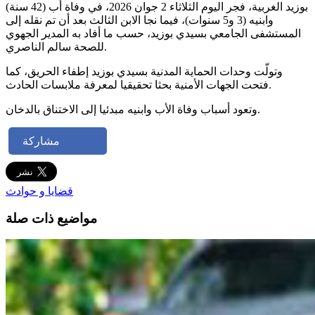
بوزيد الغربية، فجر اليوم الثلاثاء 2 جوان 2026، في وفاة أب (42 سنة)
وابنيه (3 و5 سنوات)، فيما نجا الابن الثالث بعد أن تم نقله إلى
المستشفى الجامعي بسيدي بوزيد، حسب ما أفاد به المدير الجهوي
للصحة سالم الناصري.
وتولّت وحدات الحماية المدنية بسيدي بوزيد إطفاء الحريق، كما
فتحت الجهات الأمنية بحثا تحقيقيا لمعرفة ملابسات الحادث.
وتعود أسباب وفاة الأب وابنيه مبدئيا إلى الاختناق بالدخان.
مشاركة
قضايا و حوادث
مواضيع ذات صلة