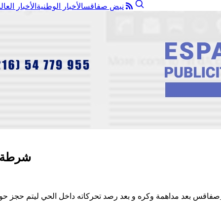
نبض صفاقس
الأخبار الوطنية
الأخبار العال
شرطة ا