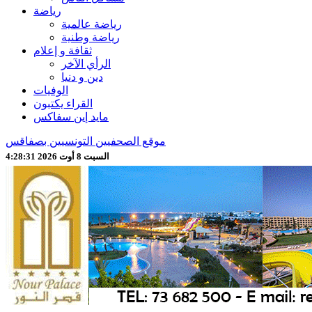
رياضة
رياضة عالمية
رياضة وطنية
ثقافة و إعلام
الرأي الآخر
دين و دنيا
الوفيات
القراء يكتبون
مايد إين سفاكس
موقع الصحفيين التونسيين بصفاقس
السبت 8 أوت 2026 4:28:33