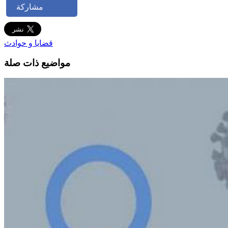
مشاركة
قضايا و حوادث
مواضيع ذات صلة