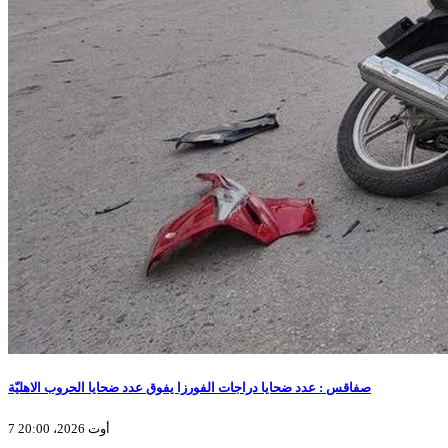
صفاقس : عدد ضحايا دراجات الفورزا يفوق عدد ضحايا الحروب الاهليّة
7 أوت 2026، 20:00