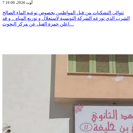
7 أوت 2026، 19:00
تتوالى التشكيات من قبل المواطنين بخصوص نوعية الماء الصالح
الشرب الذي توزعه الشركة التونسية لاستغلال و توزيع المياه .. و قد
اعلن حمزة الفيل عن مركز البحوث…