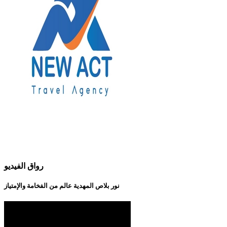
رواق الفيديو
نور بلاص المهدية عالم من الفخامة والإمتياز