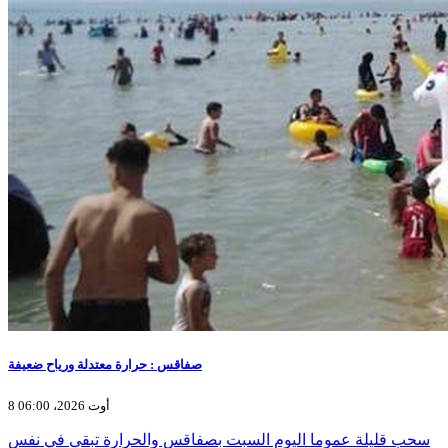
صفاقس : حرارة معتدلة ورياح ضعيفة
8 أوت 2026، 06:00
سحب قليلة عموما اليوم السبت بصفاقس والحرارة تبقى في نفس