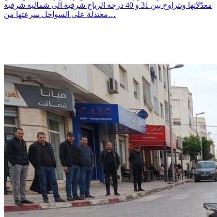
معدّلاتها وتتراوح بين 31 و 40 درجة الرياح شرقية الى شمالية شرقية
معتدلة على السواحل سرعتها من…