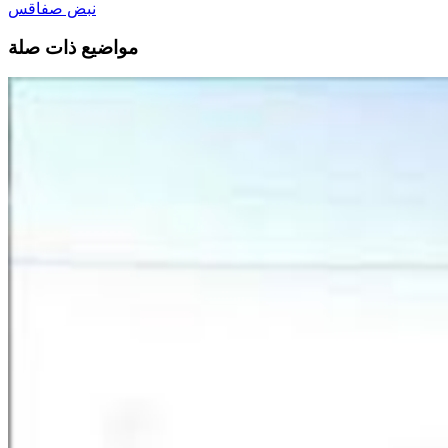
نبض صفاقس
مواضيع ذات صلة