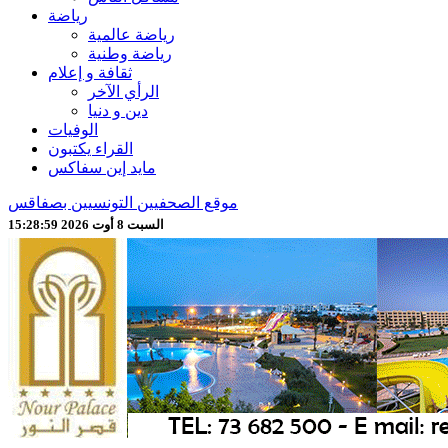
رياضة
رياضة عالمية
رياضة وطنية
ثقافة و إعلام
الرأي الآخر
دين و دنيا
الوفيات
القراء يكتبون
مايد إين سفاكس
موقع الصحفيين التونسيين بصفاقس
السبت 8 أوت 2026 15:29:01