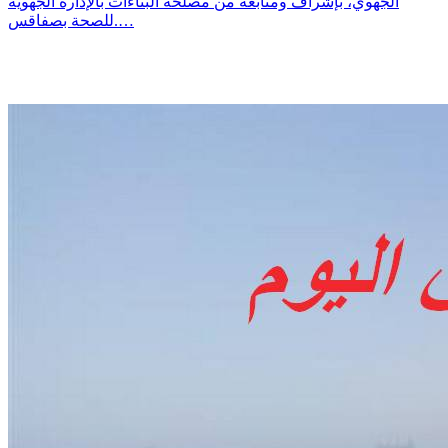
الجهوي، بإشراف ومتابعة من مصلحة البناءات بالإدارة الجهوية
للصحة بصفاقس.…