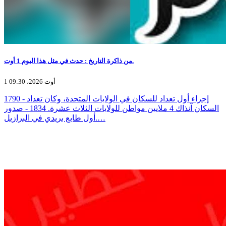
من ذاكرة التاريخ : حدث في مثل هذا اليوم 1 أوت.
1 أوت 2026، 09:30
1790 - إجراء أول تعداد للسكان في الولايات المتحدة، وكان تعداد
السكان آنذاك 4 ملايين مواطن للولايات الثلاث عشرة. 1834 - صدور
أول طابع بريدي في البرازيل.…