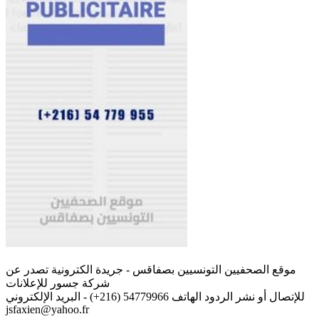
موقع الصحفيين التونسيين بصفاقس - جريدة الكترونية تصدر عن
شركة جسور للإعلانات
للإتصال أو نشر الردود الهاتف 54779966 (216+) - البريد الإلكتروني
jsfaxien@yahoo.fr