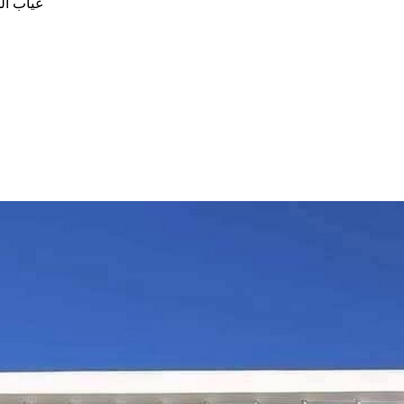
غياب ال