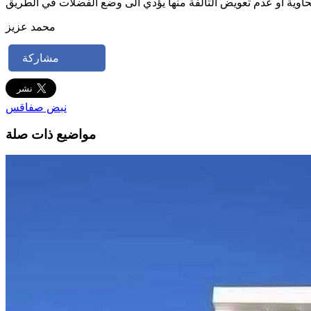
حاوية أو عدم تعويض التالفة منها يؤدي الى وضع الفضلات في الطريق
محمد عزيز
مشاركة
نبض صفاقس
مواضيع ذات صلة