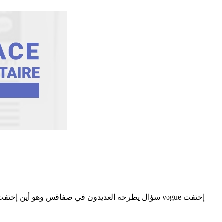
سؤال يطرحه العديدون في صفاقس وهو أين إختفت حاويات 