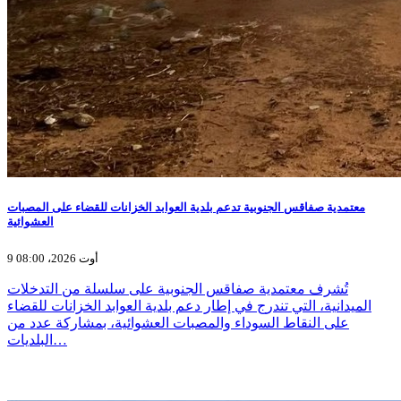
معتمدية صفاقس الجنوبية تدعم بلدية العوابد الخزانات للقضاء على المصبات
العشوائية
9 أوت 2026، 08:00
تُشرف معتمدية صفاقس الجنوبية على سلسلة من التدخلات
الميدانية، التي تندرج في إطار دعم بلدية العوابد الخزانات للقضاء
على النقاط السوداء والمصبات العشوائية، بمشاركة عدد من
البلديات…