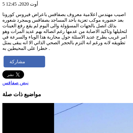
5 أوت 2020، 12:45
اصيب مهندس اعلامية معروف بصفاقس باعراض فيروس كورونا
بعد حضوره موكب تعزية باحد المساجد بصفاقس وبمجرد شعوره
بذلك اتصل بالجهات المسؤولة والى اليوم لم يقع رفع العينات
لتحليلها وتاكيد الاصابة من عدمها رغم اتصاله بهم عديد المرات وهو
امر غريب يطرح عديد الاسئلة حول محاربة هذا الوباء والسرعة في
تطويقه لانه ورغم انه التزم بالحجر الصحي الذاتي الا انه يبقى يمثل
خطرا على المحيطين به .
مشاركة
نبض صفاقس
مواضيع ذات صلة