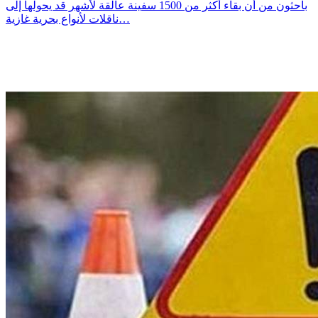
باحثون من أن بقاء أكثر من 1500 سفينة عالقة لأشهر قد يحولها إلى
ناقلات لأنواع بحرية غازية…