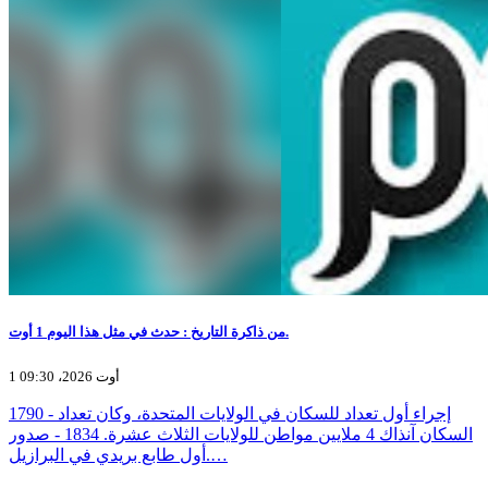
من ذاكرة التاريخ : حدث في مثل هذا اليوم 1 أوت.
1 أوت 2026، 09:30
1790 - إجراء أول تعداد للسكان في الولايات المتحدة، وكان تعداد
السكان آنذاك 4 ملايين مواطن للولايات الثلاث عشرة. 1834 - صدور
أول طابع بريدي في البرازيل.…