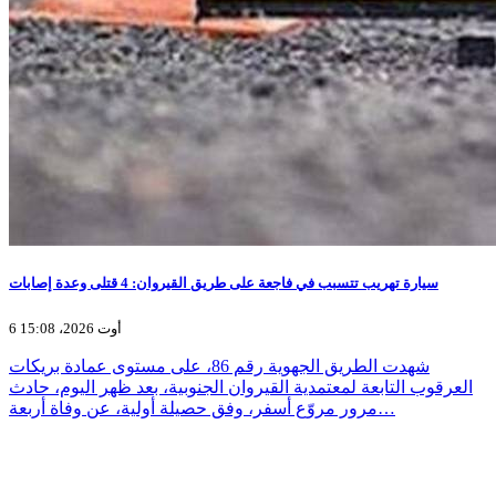
سيارة تهريب تتسبب في فاجعة على طريق القيروان: 4 قتلى وعدة إصابات
6 أوت 2026، 15:08
شهدت الطريق الجهوية رقم 86، على مستوى عمادة بريكات
العرقوب التابعة لمعتمدية القيروان الجنوبية، بعد ظهر اليوم، حادث
مرور مروّع أسفر، وفق حصيلة أولية، عن وفاة أربعة…