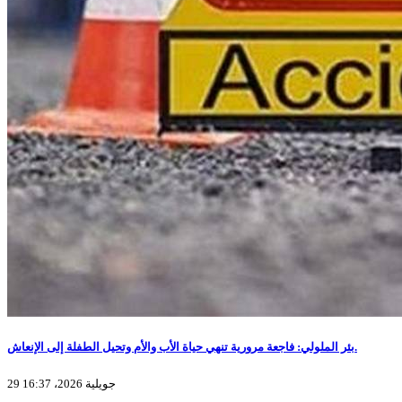
بئر الملولي: فاجعة مرورية تنهي حياة الأب والأم وتحيل الطفلة إلى الإنعاش.
29 جويلية 2026، 16:37