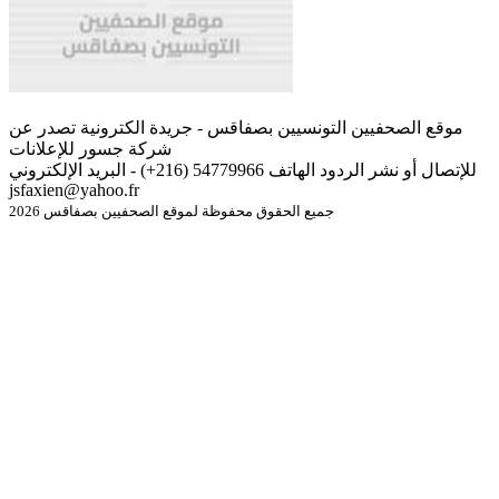
موقع الصحفيين التونسيين بصفاقس - جريدة الكترونية تصدر عن
شركة جسور للإعلانات
للإتصال أو نشر الردود الهاتف 54779966 (216+) - البريد الإلكتروني
jsfaxien@yahoo.fr
جميع الحقوق محفوظة لموقع الصحفيين بصفاقس 2026