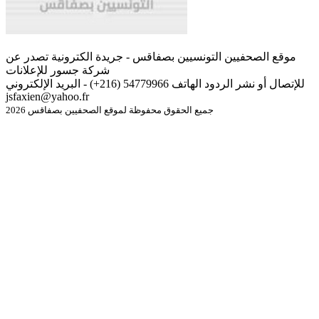
موقع الصحفيين التونسيين بصفاقس - جريدة الكترونية تصدر عن
شركة جسور للإعلانات
للإتصال أو نشر الردود الهاتف 54779966 (216+) - البريد الإلكتروني
jsfaxien@yahoo.fr
جميع الحقوق محفوظة لموقع الصحفيين بصفاقس 2026