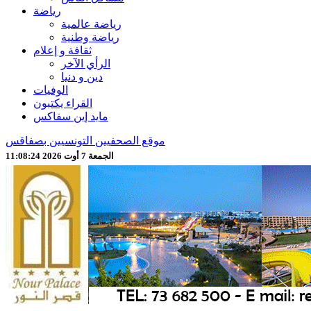
رياضة
رياضة عالمية
رياضة وطنية
ثقافة و إعلام
الرأي الآخر
دين و دنيا
الوفيات
القراء يكتبون
مايد إين سفاكس
موقع الصحفيين التونسيين بصفاقس
الجمعة 7 أوت 2026 11:08:26