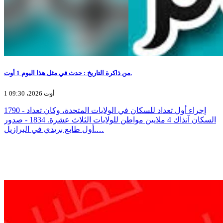
من ذاكرة التاريخ : حدث في مثل هذا اليوم 1 أوت.
1 أوت 2026، 09:30
1790 - إجراء أول تعداد للسكان في الولايات المتحدة، وكان تعداد
السكان آنذاك 4 ملايين مواطن للولايات الثلاث عشرة. 1834 - صدور
أول طابع بريدي في البرازيل.…