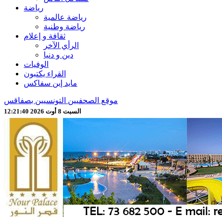
رياضة
رياضة عالمية
رياضة وطنية
ثقافة و إعلام
الرأي الآخر
دين و دنيا
الوفيات
القراء يكتبون
مايد إين سفاكس
موقع الصحفيين التونسيين بصفاقس
السبت 8 أوت 2026 12:21:42