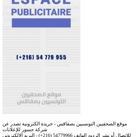
موقع الصحفيين التونسيين بصفاقس - جريدة الكترونية تصدر عن
شركة جسور للإعلانات
للإتصال أو نشر الردود الهاتف 54779966 (216+) - البريد الإلكتروني