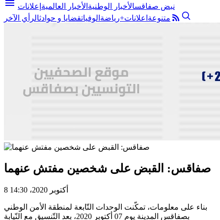
menu
نبض صفاقس
الأخبار الوطنية
الأخبار العالمية
إعلانات
متنوعة
اعلانات+
رياضة
الوفيات
قضايا و حوادث
الرأي الآخر
صفاقس: القبض على شخصين مفتش عنهما
8 أكتوبر 2020، 14:30
بناء على معلومات، تمكّنت الوحدات التّابعة لمنطقة الأمن الوطني
بصفاقس المدينة يوم 07 أكتوبر 2020، بعد التّنسيق مع النّيابة