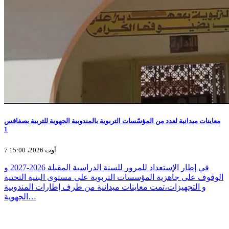
معاينات ميدانية لعدد من المؤسّسات التربوية بالمندوبية الجهوية للتربية بصفاقس
1
7 أوت 2026، 15:00
في إطار الإستعداد للمرور للسنة الدراسية المقبلة 2026-2027 و
الوقوف على جاهزية المؤسسات التربوية على مستوى البنية التحتية
و التجهيزات،تمت معاينات ميدانية من طرف إطارات المندوبية
الجهوية…