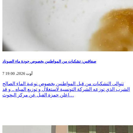
صفاقس: تشكيات من المواطنين بخصوص جودة ماء الصوناد
7 أوت 2026، 19:00
تتوالى التشكيات من قبل المواطنين بخصوص نوعية الماء الصالح
الشرب الذي توزعه الشركة التونسية لاستغلال و توزيع المياه .. و قد
اعلن حمزة الفيل عن مركز البحوث…