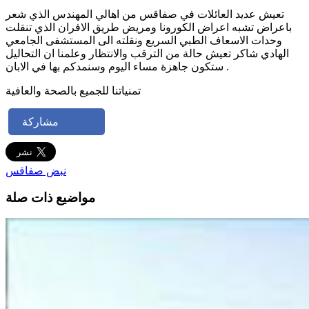
تعيش عديد العائلات في صفاقس من اهالي المهندس الذي شعر
باعراض تشبه اعراض الكورونا ومريض طريق الافران الذي تنقلت
وحدات الاسعاف الطبي السريع ونقلته الى المستشفى الجامعي
الهادي شاكر تعيش حالة من الترقب والانتظار وعلمنا ان التحاليل
ستكون جاهزة مساء اليوم وسنمدكم بها في الابان .
تمنياتنا للجميع بالصحة والعافية
مشاركة
نبض صفاقس
مواضيع ذات صلة