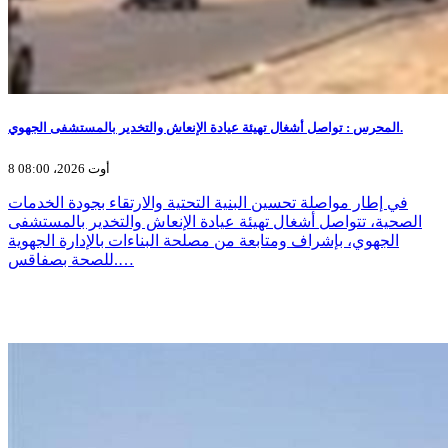
المحرس : تواصل أشغال تهيئة عيادة الإنعاش والتخدير بالمستشفى الجهوي.
8 أوت 2026، 08:00
في إطار مواصلة تحسين البنية التحتية والارتقاء بجودة الخدمات
الصحية، تتواصل أشغال تهيئة عيادة الإنعاش والتخدير بالمستشفى
الجهوي، بإشراف ومتابعة من مصلحة البناءات بالإدارة الجهوية
للصحة بصفاقس.…