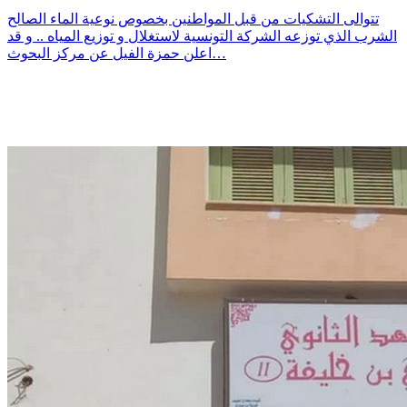
تتوالى التشكيات من قبل المواطنين بخصوص نوعية الماء الصالح
الشرب الذي توزعه الشركة التونسية لاستغلال و توزيع المياه .. و قد
اعلن حمزة الفيل عن مركز البحوث…