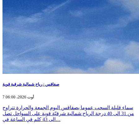
صفاقس : رياح شمالية شرقية قوية
7 أوت 2026، 06:00
سماء قليلة السحب عموما بصفاقس اليوم الجمعة والحرارة تتراوح
من 31 الى 40 درجة الرياح شمالية شرقيّة قوية على السواحل تصل
الى 43 كلم في الساعة في…