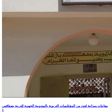
معاينات ميدانية لعدد من المؤسّسات التربوية بالمندوبية الجهوية للتربية بصفاقس
1