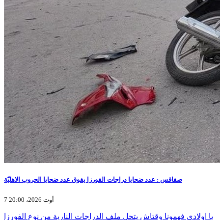
صفاقس : عدد ضحايا دراجات الفورزا يفوق عدد ضحايا الحروب الاهليّة
7 أوت 2026، 20:00
يا اولادي فهمونا وقتاش يتحل ملف الدراجات النارية من نوع الفورزا