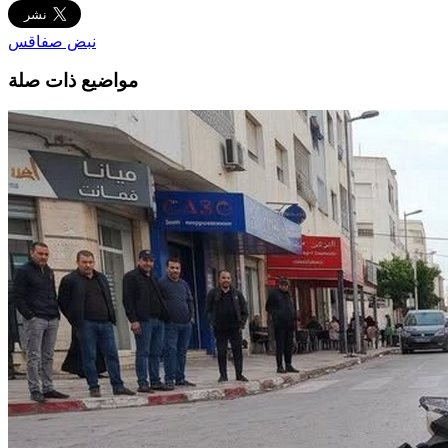
نبض صفاقس
مواضيع ذات صلة