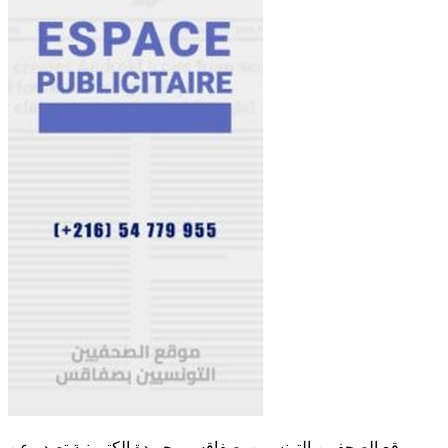
موقع الصحفيين التونسيين بصفاقس - جريدة الكترونية تصدر عن