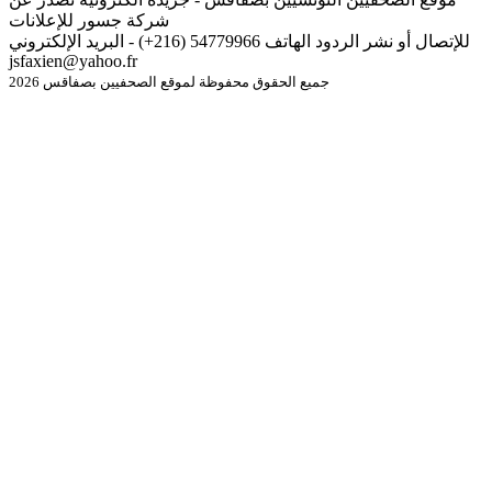
شركة جسور للإعلانات
للإتصال أو نشر الردود الهاتف 54779966 (216+) - البريد الإلكتروني
jsfaxien@yahoo.fr
جميع الحقوق محفوظة لموقع الصحفيين بصفاقس 2026