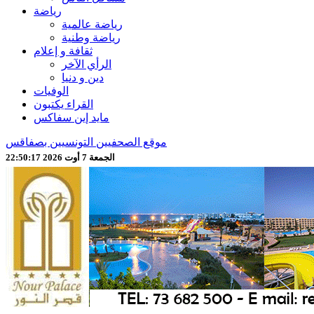
رياضة
رياضة عالمية
رياضة وطنية
ثقافة و إعلام
الرأي الآخر
دين و دنيا
الوفيات
القراء يكتبون
مايد إين سفاكس
موقع الصحفيين التونسيين بصفاقس
الجمعة 7 أوت 2026 22:50:19