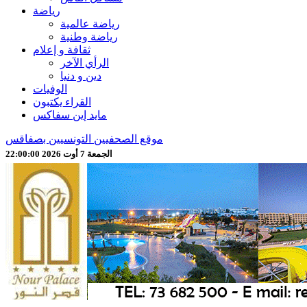
رياضة
رياضة عالمية
رياضة وطنية
ثقافة و إعلام
الرأي الآخر
دين و دنيا
الوفيات
القراء يكتبون
مايد إين سفاكس
موقع الصحفيين التونسيين بصفاقس
الجمعة 7 أوت 2026 22:00:02