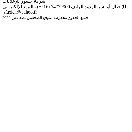
شركة جسور للإعلانات
للإتصال أو نشر الردود الهاتف 54779966 (216+) - البريد الإلكتروني
jsfaxien@yahoo.fr
جميع الحقوق محفوظة لموقع الصحفيين بصفاقس 2026