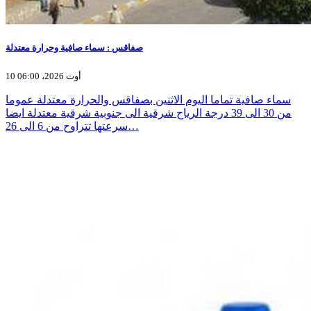
صفاقس : سماء صافية وحرارة معتدلة
10 أوت 2026، 06:00
سماء صافية تماما اليوم الاثنين بصفاقس والحرارة معتدلة عموما
من 30 الى 39 درجة الرياح شرقية الى جنوبية شرقية معتدلة ايضا
سرعتها تتراوح من 6 الى 26…