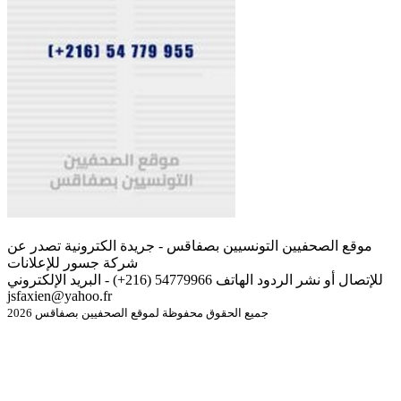
موقع الصحفيين التونسيين بصفاقس - جريدة الكترونية تصدر عن
شركة جسور للإعلانات
للإتصال أو نشر الردود الهاتف 54779966 (216+) - البريد الإلكتروني
jsfaxien@yahoo.fr
جميع الحقوق محفوظة لموقع الصحفيين بصفاقس 2026