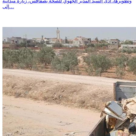
وتطويرها، أدى السيد المدير الجهوي للصحة بصفاقس، زيارة ميدانية
إلى…