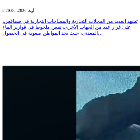
9 أوت 2026، 20:00
تشهد العديد من المحلات التجارية والمساحات التجارية في صفاقس،
على غرار عدد من الجهات الأخرى، نقص ملحوظ في قوارير الماء
المعدني، حيث يجد المواطن صعوبة في الحصول…