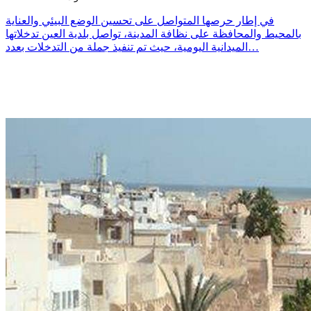
في إطار حرصها المتواصل على تحسين الوضع البيئي والعناية
بالمحيط والمحافظة على نظافة المدينة، تواصل بلدية العين تدخلاتها
الميدانية اليومية، حيث تم تنفيذ جملة من التدخلات بعدد…