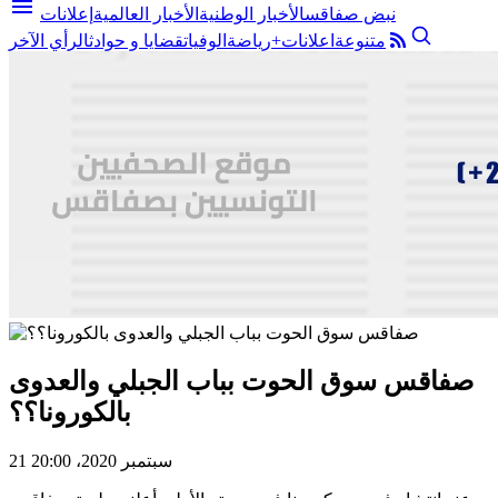
menu
نبض صفاقس
الأخبار الوطنية
الأخبار العالمية
إعلانات
متنوعة
اعلانات+
رياضة
الوفيات
قضايا و حوادث
الرأي الآخر
صفاقس سوق الحوت بباب الجبلي والعدوى
بالكورونا؟؟
21 سبتمبر 2020، 20:00