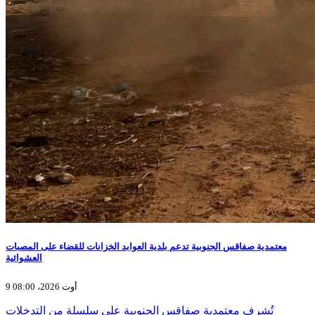
معتمدية صفاقس الجنوبية تدعم بلدية العوابد الخزانات للقضاء على المصبات
العشوائية
9 أوت 2026، 08:00
تُشرف معتمدية صفاقس الجنوبية على سلسلة من التدخلات