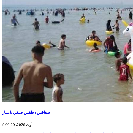
صفاقس : طقس صيفي بامتياز
9 أوت 2026، 06:00