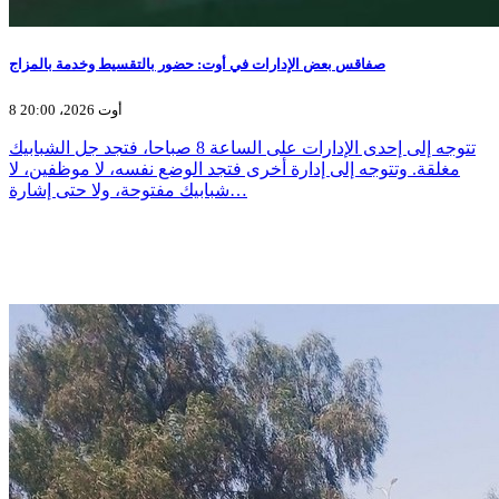
صفاقس بعض الإدارات في أوت: حضور بالتقسيط وخدمة بالمزاج
8 أوت 2026، 20:00
تتوجه إلى إحدى الإدارات على الساعة 8 صباحا، فتجد جل الشبابيك
مغلقة. وتتوجه إلى إدارة أخرى فتجد الوضع نفسه، لا موظفين، لا
شبابيك مفتوحة، ولا حتى إشارة…