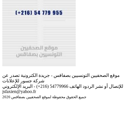
موقع الصحفيين التونسيين بصفاقس - جريدة الكترونية تصدر عن
شركة جسور للإعلانات
للإتصال أو نشر الردود الهاتف 54779966 (216+) - البريد الإلكتروني
jsfaxien@yahoo.fr
جميع الحقوق محفوظة لموقع الصحفيين بصفاقس 2026