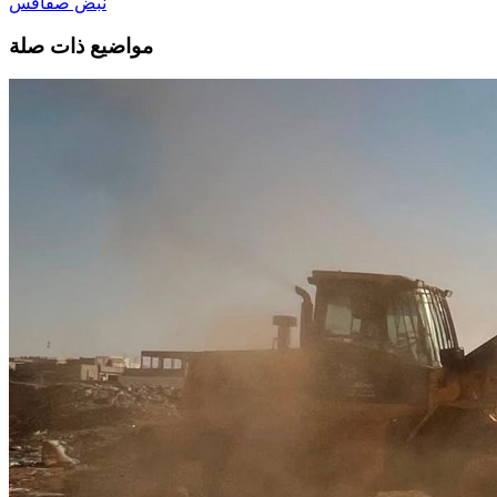
نبض صفاقس
مواضيع ذات صلة