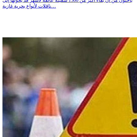
باحثون من أن بقاء أكثر من 1500 سفينة عالقة لأشهر قد يحولها إلى
ناقلات لأنواع بحرية غازية…