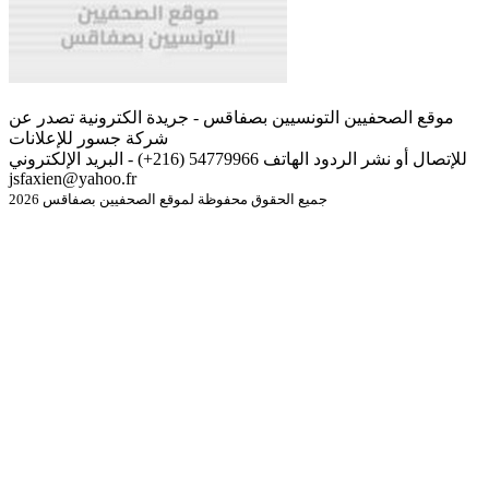
موقع الصحفيين التونسيين بصفاقس - جريدة الكترونية تصدر عن
شركة جسور للإعلانات
للإتصال أو نشر الردود الهاتف 54779966 (216+) - البريد الإلكتروني
jsfaxien@yahoo.fr
جميع الحقوق محفوظة لموقع الصحفيين بصفاقس 2026