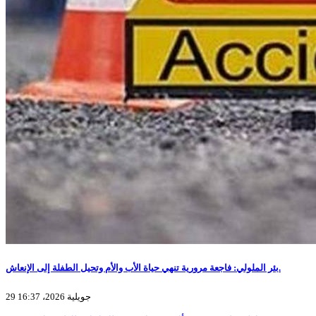
بئر الملولي: فاجعة مرورية تنهي حياة الأب والأم وتحيل الطفلة إلى الإنعاش.
29 جويلية 2026، 16:37