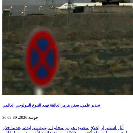
تحذير علمي: سفن هرمز العالقة تهدد التنوع البيولوجي العالمي
30 جويلية 2026، 09:30
أثار استمرار إغلاق مضيق هرمز مخاوف بيئية متزايدة، بعدما حذر