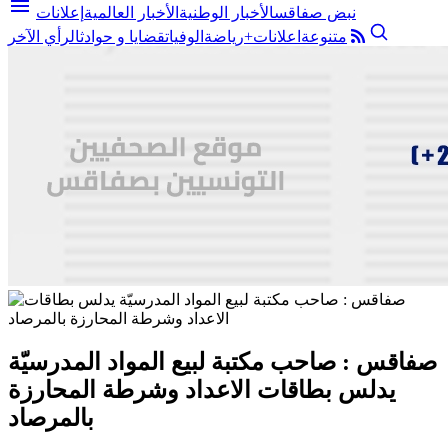
menu
نبض صفاقس
الأخبار الوطنية
الأخبار العالمية
إعلانات
متنوعة
اعلانات+
رياضة
الوفيات
قضايا و حوادث
الرأي الآخر
صفاقس : صاحب مكتبة لبيع المواد المدرسيّة
يدلس بطاقات الاعداد وشرطة المحارزة
بالمرصاد