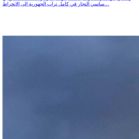
ساسي التجار في كامل تراب الجهورية إلى الانخراط…