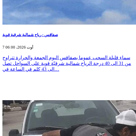
صفاقس : رياح شمالية شرقية قوية
7 أوت 2026، 06:00
سماء قليلة السحب عموما بصفاقس اليوم الجمعة والحرارة تتراوح
من 31 الى 40 درجة الرياح شمالية شرقيّة قوية على السواحل تصل
الى 43 كلم في الساعة في…