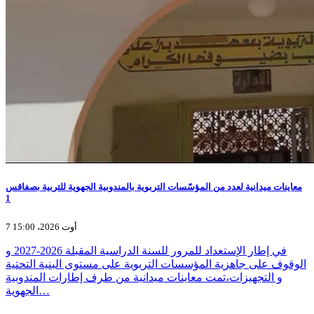
معاينات ميدانية لعدد من المؤسّسات التربوية بالمندوبية الجهوية للتربية بصفاقس
1
7 أوت 2026، 15:00
في إطار الإستعداد للمرور للسنة الدراسية المقبلة 2026-2027 و
الوقوف على جاهزية المؤسسات التربوية على مستوى البنية التحتية
و التجهيزات،تمت معاينات ميدانية من طرف إطارات المندوبية
الجهوية…