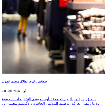
صفاقس اليوم انطلاق موسم الصولد
7 أوت 2026، 08:00
ينطلق بداية من اليوم الجمعة 7 أوت موسم التخفيضات الصيفية
ودعا رئيس الغرفة الوطنية للملابس الجاهزة والأقمشة محسن بن