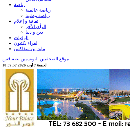
رياضة
رياضة عالمية
رياضة وطنية
ثقافة و إعلام
الرأي الآخر
دين و دنيا
الوفيات
القراء يكتبون
مايد إين سفاكس
موقع الصحفيين التونسيين بصفاقس
الجمعة 7 أوت 2026 18:59:59