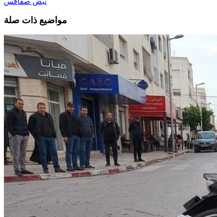
نبض صفاقس
مواضيع ذات صلة