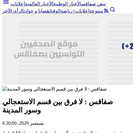
menu
نبض صفاقس
الأخبار الوطنية
الأخبار العالمية
إعلانات
متنوعة
اعلانات+
رياضة
الوفيات
قضايا و حوادث
الرأي الآخر
صفاقس : لا فرق بين قسم الاستعجالي
وسور المدينة
6 سبتمبر 2020، 20:00