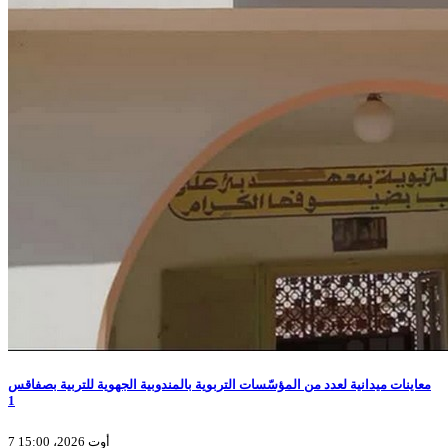
معاينات ميدانية لعدد من المؤسّسات التربوية بالمندوبية الجهوية للتربية بصفاقس
1
7 أوت 2026، 15:00