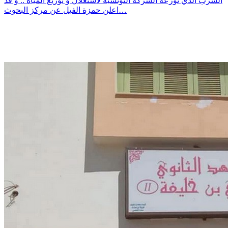
الشرب الذي توزعه الشركة التونسية لاستغلال و توزيع المياه .. و قد
اعلن حمزة الفيل عن مركز البحوث…