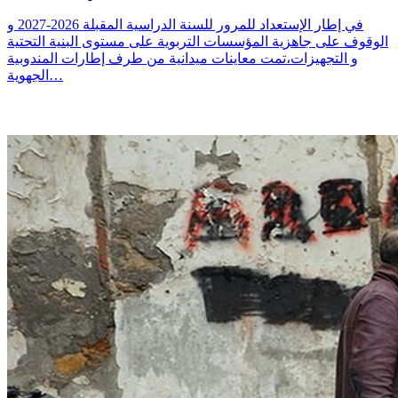
في إطار الإستعداد للمرور للسنة الدراسية المقبلة 2026-2027 و
الوقوف على جاهزية المؤسسات التربوية على مستوى البنية التحتية
و التجهيزات،تمت معاينات ميدانية من طرف إطارات المندوبية
الجهوية…