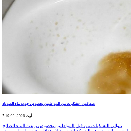
صفاقس: تشكيات من المواطنين بخصوص جودة ماء الصوناد
7 أوت 2026، 19:00
تتوالى التشكيات من قبل المواطنين بخصوص نوعية الماء الصالح