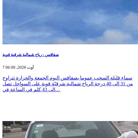
صفاقس : رياح شمالية شرقية قوية
7 أوت 2026، 06:00
سماء قليلة السحب عموما بصفاقس اليوم الجمعة والحرارة تتراوح
من 31 الى 40 درجة الرياح شمالية شرقيّة قوية على السواحل تصل
الى 43 كلم في الساعة في…