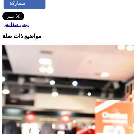
مشاركة
نبض صفاقس
مواضيع ذات صلة