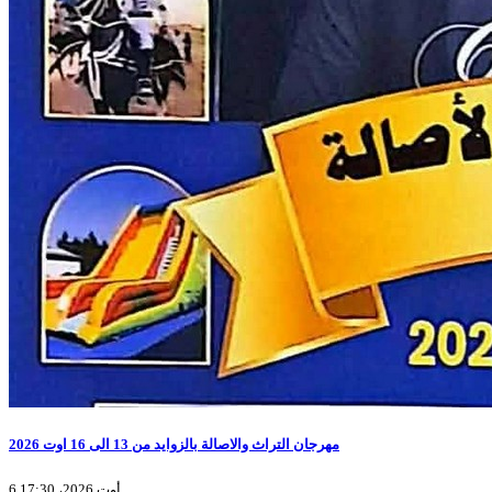
مهرجان التراث والاصالة بالزوايد من 13 الى 16 اوت 2026
6 أوت 2026، 17:30