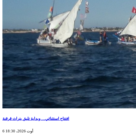
افتتاح استثنائي… وبداية تليق بتراث قرقنة
6 أوت 2026، 18:30