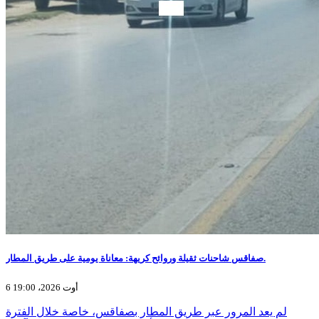
صفاقس شاحنات ثقيلة وروائح كريهة: معاناة يومية على طريق المطار.
6 أوت 2026، 19:00
لم يعد المرور عبر طريق المطار بصفاقس، خاصة خلال الفترة