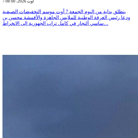
7 أوت 2026، 08:00
ينطلق بداية من اليوم الجمعة 7 أوت موسم التخفيضات الصيفية
ودعا رئيس الغرفة الوطنية للملابس الجاهزة والأقمشة محسن بن
ساسي التجار في كامل تراب الجهورية إلى الانخراط…