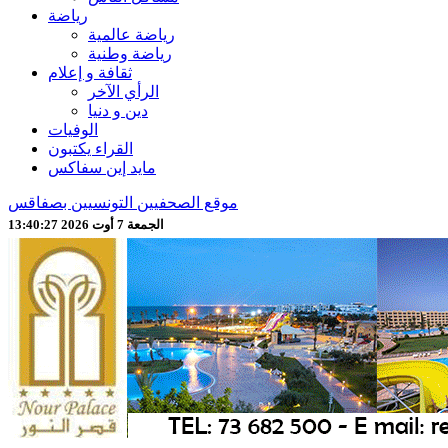
رياضة
رياضة عالمية
رياضة وطنية
ثقافة و إعلام
الرأي الآخر
دين و دنيا
الوفيات
القراء يكتبون
مايد إين سفاكس
موقع الصحفيين التونسيين بصفاقس
الجمعة 7 أوت 2026 13:40:29