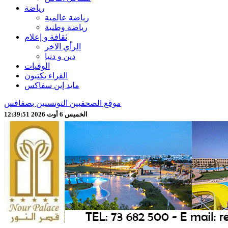
رياضة
رياضة عالمية
رياضة وطنية
ثقافة و إعلام
الرأي الآخر
دين و دنيا
الوفيات
القراء يكتبون
مايد إين سفاكس
موقع الصحفيين التونسيين بصفاقس
الخميس 6 أوت 2026 12:39:53