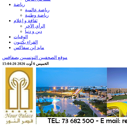
رياضة
رياضة عالمية
رياضة وطنية
ثقافة و إعلام
الرأي الآخر
دين و دنيا
الوفيات
القراء يكتبون
مايد إين سفاكس
موقع الصحفيين التونسيين بصفاقس
الخميس 6 أوت 2026 15:04:28