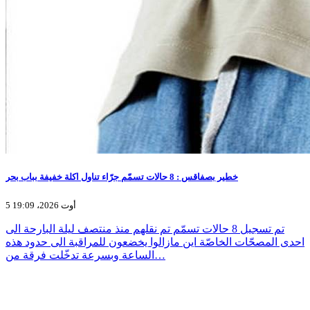
خطير بصفاقس : 8 حالات تسمّم جرّاء تناول اكلة خفيفة بباب بحر
5 أوت 2026، 19:09
تم تسجيل 8 حالات تسمّم تم نقلهم منذ منتصف ليلة البارحة الى
احدى المصحّات الخاصّة اين مازالوا يخضعون للمراقبة الى حدود هذه
الساعة وبسرعة تدخّلت فرقة من…