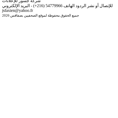
شركة جسور للإعلانات
للإتصال أو نشر الردود الهاتف 54779966 (216+) - البريد الإلكتروني
jsfaxien@yahoo.fr
جميع الحقوق محفوظة لموقع الصحفيين بصفاقس 2026