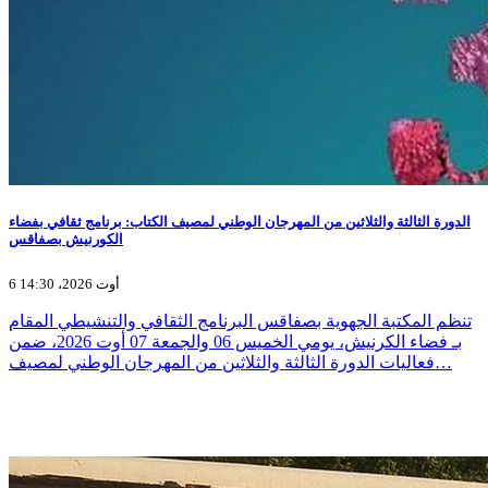
الدورة الثالثة والثلاثين من المهرجان الوطني لمصيف الكتاب: برنامج ثقافي بفضاء
الكورنيش بصفاقس
6 أوت 2026، 14:30
تنظم المكتبة الجهوية بصفاقس البرنامج الثقافي والتنشيطي المقام
بـ فضاء الكرنيش، يومي الخميس 06 والجمعة 07 أوت 2026، ضمن
فعاليات الدورة الثالثة والثلاثين من المهرجان الوطني لمصيف…