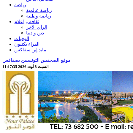
رياضة
رياضة عالمية
رياضة وطنية
ثقافة و إعلام
الرأي الآخر
دين و دنيا
الوفيات
القراء يكتبون
مايد إين سفاكس
موقع الصحفيين التونسيين بصفاقس
السبت 8 أوت 2026 11:17:37