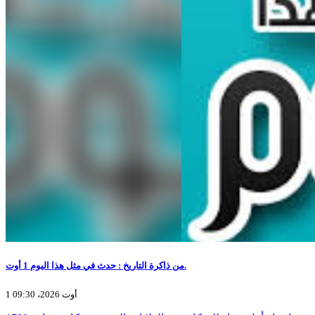
من ذاكرة التاريخ : حدث في مثل هذا اليوم 1 أوت.
1 أوت 2026، 09:30