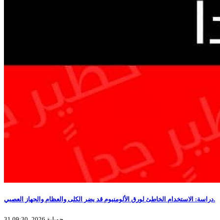
دراسة: الاستخدام الخاطئ لورق الألومنيوم قد يضر الكلى والعظام والجهاز العصبي.
31 جويلية 2026، 09:30