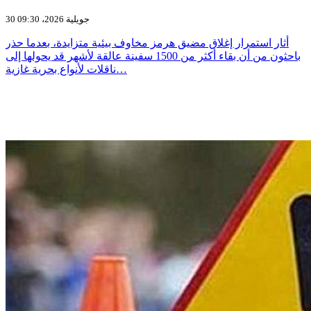
30 جويلية 2026، 09:30
أثار استمرار إغلاق مضيق هرمز مخاوف بيئية متزايدة، بعدما حذر
باحثون من أن بقاء أكثر من 1500 سفينة عالقة لأشهر قد يحولها إلى
ناقلات لأنواع بحرية غازية…