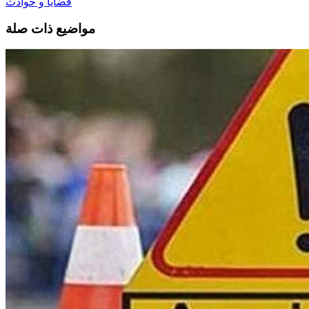
قضايا و حوادث
مواضيع ذات صلة