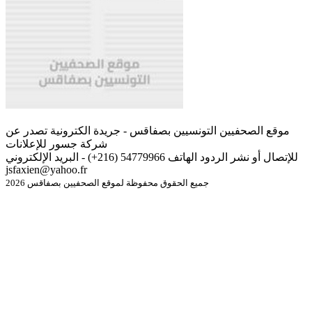
موقع الصحفيين التونسيين بصفاقس - جريدة الكترونية تصدر عن
شركة جسور للإعلانات
للإتصال أو نشر الردود الهاتف 54779966 (216+) - البريد الإلكتروني
jsfaxien@yahoo.fr
جميع الحقوق محفوظة لموقع الصحفيين بصفاقس 2026