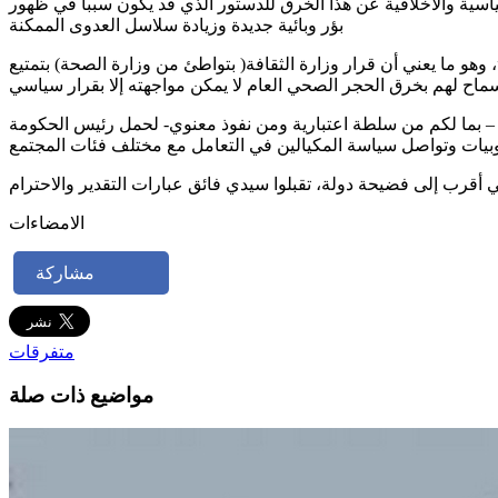
اسية والأخلاقية عن هذا الخرق للدستور الذي قد يكون سببا في ظهور
بؤر وبائية جديدة وزيادة سلاسل العدوى الممكنة
 وهو ما يعني أن قرار وزارة الثقافة( بتواطئ من وزارة الصحة) بتمتيع
 – بما لكم من سلطة اعتبارية ومن نفوذ معنوي- لحمل رئيس الحكومة
لوبيات وتواصل سياسة المكيالين في التعامل مع مختلف فئات المجتمع
 أقرب إلى فضيحة دولة، تقبلوا سيدي فائق عبارات التقدير والاحترام
الامضاءات
مشاركة
متفرقات
مواضيع ذات صلة