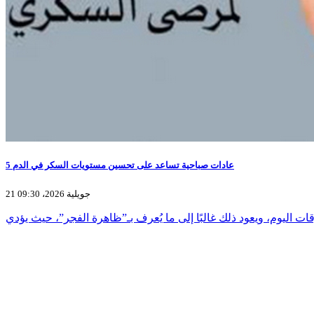
5 عادات صباحية تساعد على تحسين مستويات السكر في الدم
21 جويلية 2026، 09:30