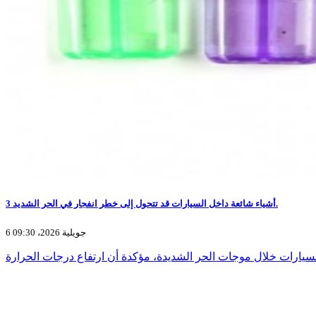
3 أشياء شائعة داخل السيارات قد تتحول إلى خطر انفجار في الحر الشديد.
6 جويلية 2026، 09:30