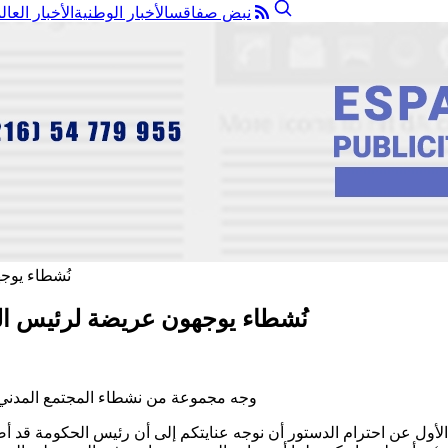
نبض صفاقس
الأخبار الوطنية
الأخبار العال
نُشطاء يوجهون عريضة لرئيس ال
وجه مجموعة من نشطاء المجتمع المدني 
لأول عن احترام الدستور أن نوجه عنايتكم إلى أن رئيس الحكومة قد أصد