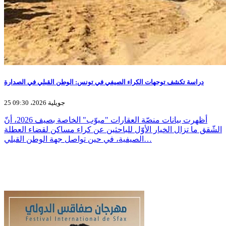
دراسة تكشف توجهات الكراء الصيفي في تونس: الوطن القبلي في الصدارة
25 جويلية 2026، 09:30
أظهرت بيانات منصّة العقارات "مبوّب" الخاصة بصيف 2026، أنّ
الشّقق ما تزال الخيار الأوّل للباحثين عن كراء مساكن لقضاء العطلة
الصيفية، في حين تواصل جهة الوطن القبلي…