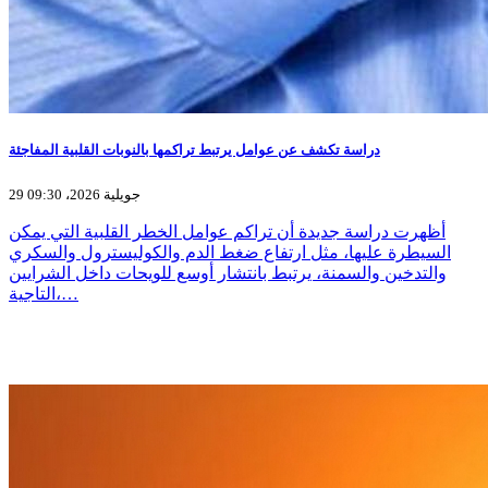
دراسة تكشف عن عوامل يرتبط تراكمها بالنوبات القلبية المفاجئة
29 جويلية 2026، 09:30
أظهرت دراسة جديدة أن تراكم عوامل الخطر القلبية التي يمكن
السيطرة عليها، مثل ارتفاع ضغط الدم والكوليسترول والسكري
والتدخين والسمنة، يرتبط بانتشار أوسع للويحات داخل الشرايين
التاجية،…