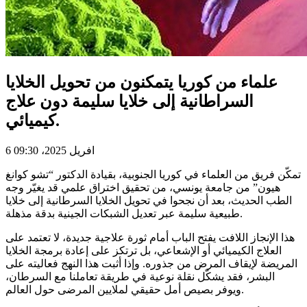
علماء من كوريا يتمكنون من تحويل الخلايا
السراطانية إلى خلايا سليمة دون علاج
كيميائي.
6 افريل 2025، 09:30
تمكّن فريق من العلماء في كوريا الجنوبية، بقيادة الدكتور “تشو كوانغ
هيون” من جامعة يونسي، من تحقيق اختراق علمي قد يغيّر وجه
الطب الحديث، بعد أن نجحوا في تحويل الخلايا السرطانية إلى خلايا
طبيعية سليمة عبر تعديل الشبكات الجينية بدقة مذهلة.
هذا الإنجاز اللافت يفتح الباب أمام ثورة علاجية جديدة، لا تعتمد على
العلاج الكيميائي أو الإشعاعي، بل ترتكز على إعادة برمجة الخلايا
المريضة لإيقاف المرض من جذوره. وإذا أثبت هذا النهج فعاليته على
البشر، فقد يشكّل نقلة نوعية في طريقة تعاملنا مع السرطان،
ويوفر بصيص أمل حقيقي لملايين المرضى حول العالم.