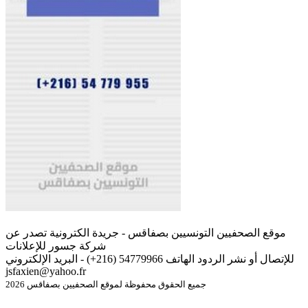
موقع الصحفيين التونسيين بصفاقس - جريدة الكترونية تصدر عن
شركة جسور للإعلانات
للإتصال أو نشر الردود الهاتف 54779966 (216+) - البريد الإلكتروني
jsfaxien@yahoo.fr
جميع الحقوق محفوظة لموقع الصحفيين بصفاقس 2026