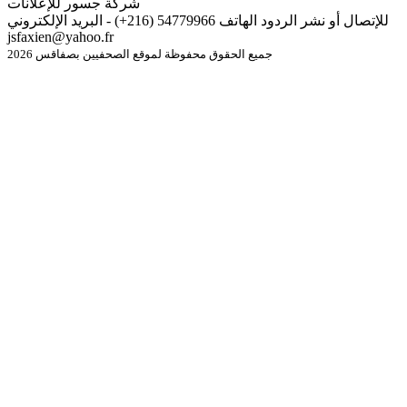
شركة جسور للإعلانات
للإتصال أو نشر الردود الهاتف 54779966 (216+) - البريد الإلكتروني
jsfaxien@yahoo.fr
جميع الحقوق محفوظة لموقع الصحفيين بصفاقس 2026