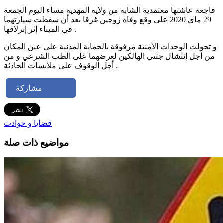
فاجعة عاشتها معتمدية الشابة من ولاية المهدية مساء اليوم الجمعة
29 ماي 2020 على وقع وفاة زوجين غرقا بعد أن سقطت سيارتهما
في الميناء إثر إنزلاقها .
و تحولت الوحدات الأمنية مرفوقة بالحماية المدنية على عين المكان
من أجل إنتشال جثتي الهالكين لعرضهما على الطب الشرعي و من
أجل الوقوف على ملابسات الحادثة .
مشاركة
قضايا و حوادث
مواضيع ذات صلة