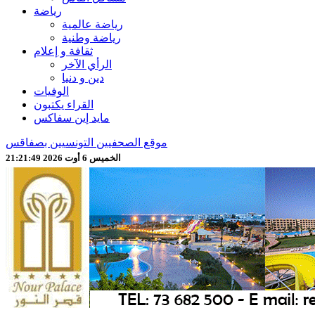
رياضة
رياضة عالمية
رياضة وطنية
ثقافة و إعلام
الرأي الآخر
دين و دنيا
الوفيات
القراء يكتبون
مايد إين سفاكس
موقع الصحفيين التونسيين بصفاقس
الخميس 6 أوت 2026 21:21:51