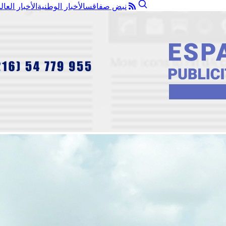
نبض صفاقس
الأخبار الوطنية
الأخبار العال