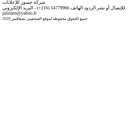
شركة جسور للإعلانات
للإتصال أو نشر الردود الهاتف 54779966 (216+) - البريد الإلكتروني
jsfaxien@yahoo.fr
جميع الحقوق محفوظة لموقع الصحفيين بصفاقس 2026