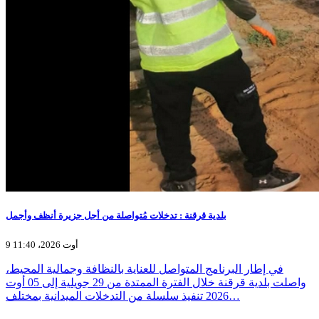
بلدية قرقنة : تدخلات مُتواصلة من أجل جزيرة أنظف وأجمل
9 أوت 2026، 11:40
في إطار البرنامج المتواصل للعناية بالنظافة وجمالية المحيط،
واصلت بلدية قرقنة خلال الفترة الممتدة من 29 جويلية إلى 05 أوت
2026 تنفيذ سلسلة من التدخلات الميدانية بمختلف…