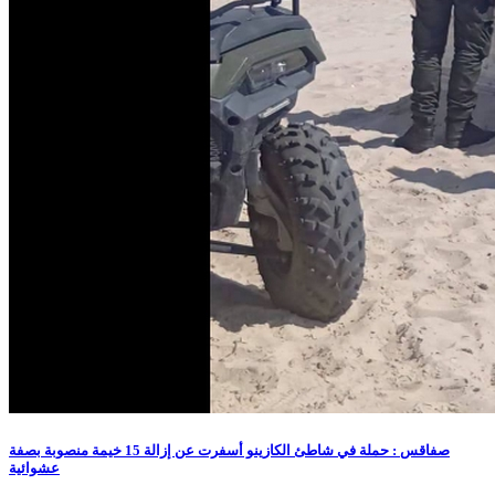
صفاقس : حملة في شاطئ الكازينو أسفرت عن إزالة 15 خيمة منصوبة بصفة
عشوائية