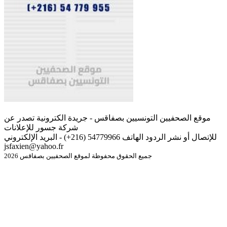
موقع الصحفيين التونسيين بصفاقس - جريدة الكترونية تصدر عن
شركة جسور للإعلانات
للإتصال أو نشر الردود الهاتف 54779966 (216+) - البريد الإلكتروني
jsfaxien@yahoo.fr
جميع الحقوق محفوظة لموقع الصحفيين بصفاقس 2026