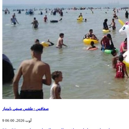
صفاقس : طقس صيفي بامتياز
9 أوت 2026، 06:00