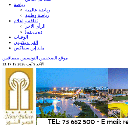
رياضة
رياضة عالمية
رياضة وطنية
ثقافة و إعلام
الرأي الآخر
دين و دنيا
الوفيات
القراء يكتبون
مايد إين سفاكس
موقع الصحفيين التونسيين بصفاقس
الأحَد 9 أوت 2026 13:17:21