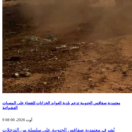
معتمدية صفاقس الجنوبية تدعم بلدية العوابد الخزانات للقضاء على المصبات
العشوائية
9 أوت 2026، 08:00
تُشرف معتمدية صفاقس الجنوبية على سلسلة من التدخلات