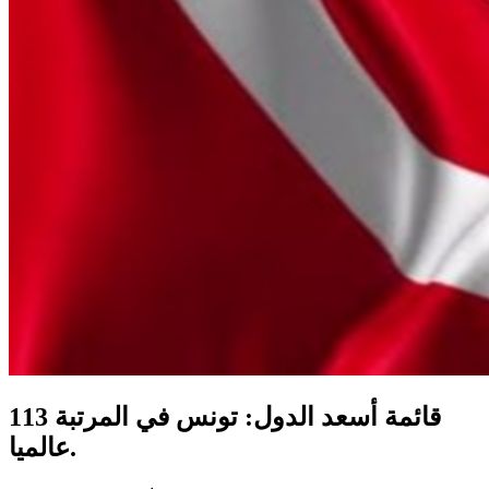
قائمة أسعد الدول: تونس في المرتبة 113
عالميا.