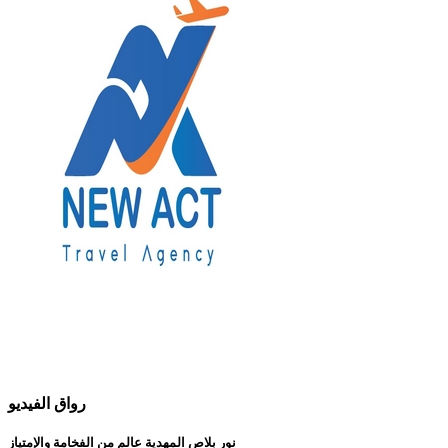
رواق الفيديو
نور بلاص المهدية عالم من الفخامة والإمتياز