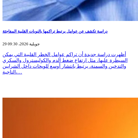
دراسة تكشف عن عوامل يرتبط تراكمها بالنوبات القلبية المفاجئة
29 جويلية 2026، 09:30
أظهرت دراسة جديدة أن تراكم عوامل الخطر القلبية التي يمكن
السيطرة عليها، مثل ارتفاع ضغط الدم والكوليسترول والسكري
والتدخين والسمنة، يرتبط بانتشار أوسع للويحات داخل الشرايين
التاجية،…