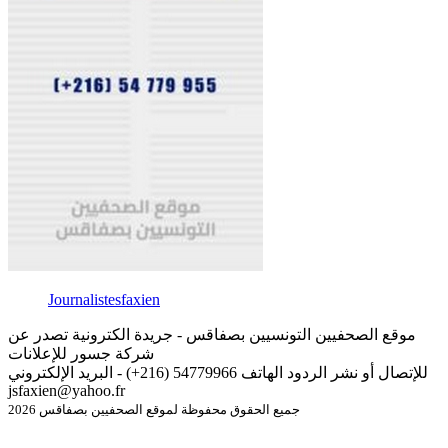
Journalistesfaxien
موقع الصحفيين التونسيين بصفاقس - جريدة الكترونية تصدر عن
شركة جسور للإعلانات
للإتصال أو نشر الردود الهاتف 54779966 (216+) - البريد الإلكتروني
jsfaxien@yahoo.fr
جميع الحقوق محفوظة لموقع الصحفيين بصفاقس 2026