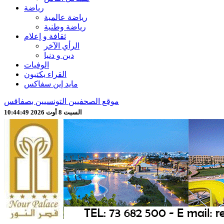
رياضة
رياضة عالمية
رياضة وطنية
ثقافة و إعلام
الرأي الآخر
دين و دنيا
الوفيات
القراء يكتبون
مايد إين سفاكس
موقع الصحفيين التونسيين بصفاقس
السبت 8 أوت 2026 10:44:51