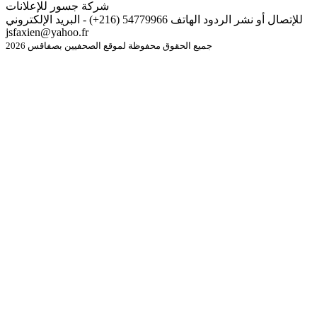
شركة جسور للإعلانات
للإتصال أو نشر الردود الهاتف 54779966 (216+) - البريد الإلكتروني
jsfaxien@yahoo.fr
جميع الحقوق محفوظة لموقع الصحفيين بصفاقس 2026