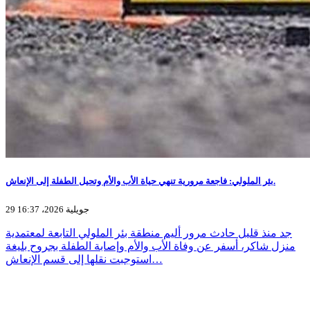
بئر الملولي: فاجعة مرورية تنهي حياة الأب والأم وتحيل الطفلة إلى الإنعاش.
29 جويلية 2026، 16:37
جد منذ قليل حادث مرور أليم منطقة بئر الملولي التابعة لمعتمدية
منزل شاكر، أسفر عن وفاة الأب والأم وإصابة الطفلة بجروح بليغة
استوجبت نقلها إلى قسم الإنعاش…