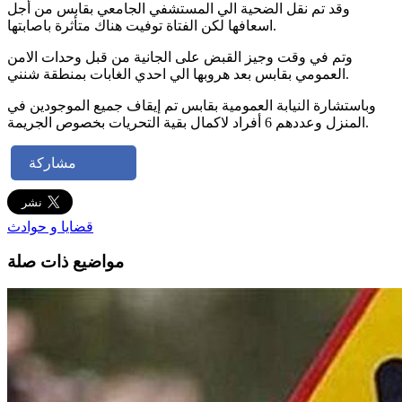
وقد تم نقل الضحية الي المستشفي الجامعي بقابس من أجل
اسعافها لكن الفتاة توفيت هناك متأثرة باصابتها.
وتم في وقت وجيز القبض على الجانية من قبل وحدات الامن
العمومي بقابس بعد هروبها الي احدي الغابات بمنطقة شنني.
وباستشارة النيابة العمومية بقابس تم إيقاف جميع الموجودين في
المنزل وعددهم 6 أفراد لاكمال بقية التحريات بخصوص الجريمة.
مشاركة
قضايا و حوادث
مواضيع ذات صلة