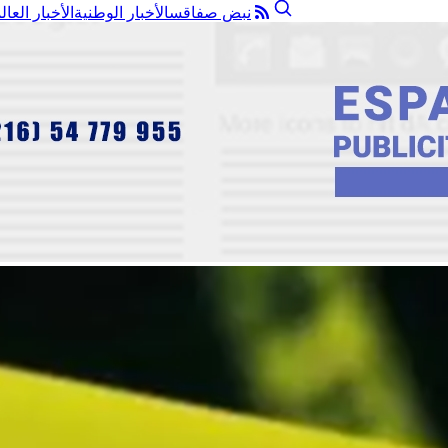
نبض صفاقس
الأخبار الوطنية
الأخبار العال