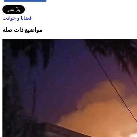
قضايا و حوادث
مواضيع ذات صلة