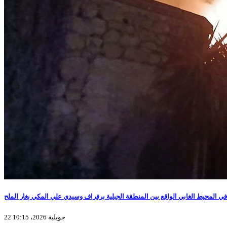
 المحيط الغابي الواقع بين المنطقة الجبلية برفراف وسيدي علي المكي بغار الملح
22 جويلية 2026، 10:15