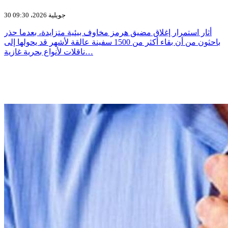
30 جويلية 2026، 09:30
أثار استمرار إغلاق مضيق هرمز مخاوف بيئية متزايدة، بعدما حذر
باحثون من أن بقاء أكثر من 1500 سفينة عالقة لأشهر قد يحولها إلى
ناقلات لأنواع بحرية غازية…