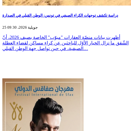
دراسة تكشف توجهات الكراء الصيفي في تونس: الوطن القبلي في الصدارة
25 جويلية 2026، 09:30
أظهرت بيانات منصّة العقارات "مبوّب" الخاصة بصيف 2026، أنّ
الشّقق ما تزال الخيار الأوّل للباحثين عن كراء مساكن لقضاء العطلة
الصيفية، في حين تواصل جهة الوطن القبلي…