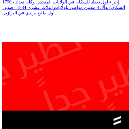
1790 - إجراء أول تعداد للسكان في الولايات المتحدة، وكان تعداد
السكان آنذاك 4 ملايين مواطن للولايات الثلاث عشرة. 1834 - صدور
أول طابع بريدي في البرازيل.…