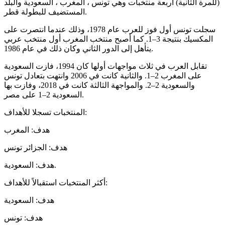
(للمرة الثانية) أربعة منتخبات وهي تونس ، المغرب ، السعودية والبلد
المستضيف للبطولة قطر.
سجلت تونس أول فوز للعرب عام 1978، وذلك عندما انتصرت على
المكسيك بنتيجة 3–1. كما أصبح منتخب المغرب أول منتخب عربي
يتأهل إلى الدور الثاني وكان ذلك في عام 1986.
تقابل العرب في ثلاث مواجهات أولها كان 1994، فازت السعودية
على المغرب 2–1. والثانية كانت في 2006 وانتهت بتعادل تونس
والسعودية 2–2. والمواجهة الثالثة كانت في 2018، وفازت بها
السعودية 2–1 على مصر.
المنتخبات تسجلا للأهداف:
هدف: المغرب
هدف: الجزائر تونس
هدف: السعودية.
أكثر المنتخبات استقبالاً للأهداف:
هدف: السعودية
هدف: تونس