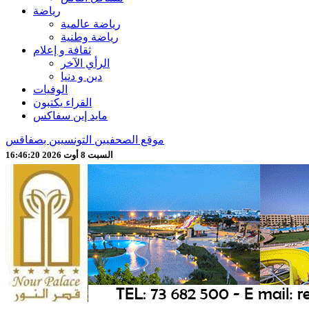
رياضة
رياضة عالمية
رياضة وطنية
ثقافة و إعلام
الرأي الآخر
دين و دنيا
الوفيات
القراء يكتبون
مايد إين سفاكس
موقع الصحفيين التونسيين بصفاقس
السبت 8 أوت 2026 16:46:22