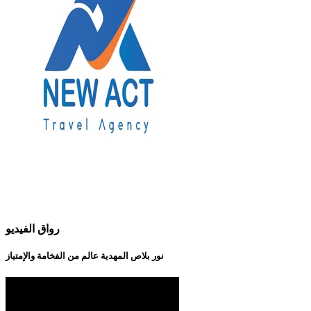
رواق الفيديو
نور بلاص المهدية عالم من الفخامة والإمتياز