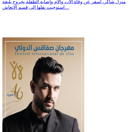
منزل شاكر، أسفر عن وفاة الأب والأم وإصابة الطفلة بجروح بليغة
استوجبت نقلها إلى قسم الإنعاش…