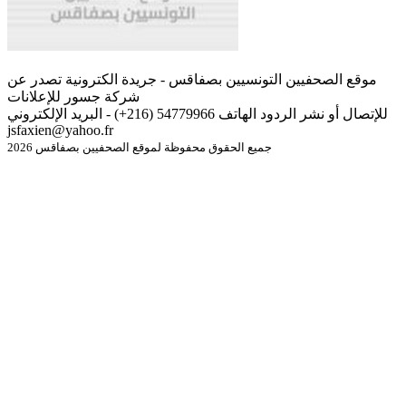
موقع الصحفيين التونسيين بصفاقس - جريدة الكترونية تصدر عن
شركة جسور للإعلانات
للإتصال أو نشر الردود الهاتف 54779966 (216+) - البريد الإلكتروني
jsfaxien@yahoo.fr
جميع الحقوق محفوظة لموقع الصحفيين بصفاقس 2026