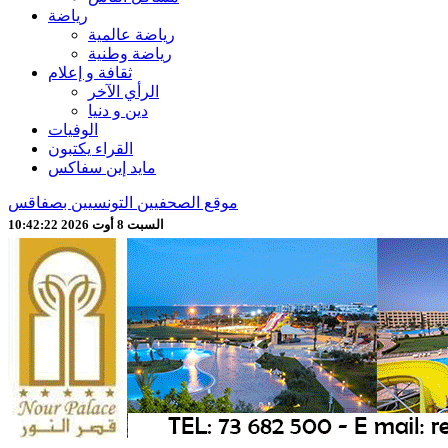
رياضة
رياضة عالمية
رياضة وطنية
ثقافة و إعلام
الرأي الآخر
دين و دنيا
الوفيات
القراء يكتبون
مايد إين سفاكس
موقع الصحفيين التونسيين بصفاقس
السبت 8 أوت 2026 10:42:24