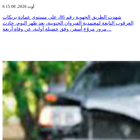
6 أوت 2026، 15:08
شهدت الطريق الجهوية رقم 86، على مستوى عمادة بريكات
العرقوب التابعة لمعتمدية القيروان الجنوبية، بعد ظهر اليوم، حادث
مرور مروّع أسفر، وفق حصيلة أولية، عن وفاة أربعة…