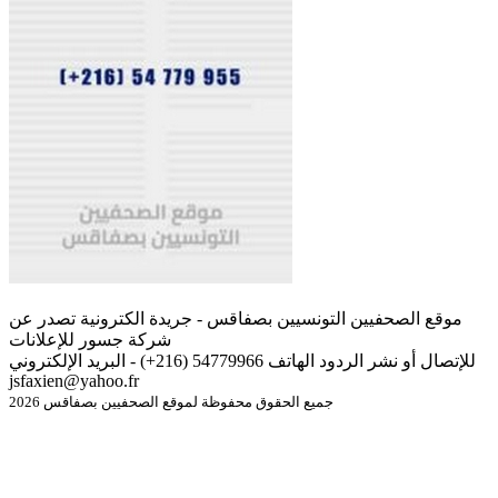
موقع الصحفيين التونسيين بصفاقس - جريدة الكترونية تصدر عن
شركة جسور للإعلانات
للإتصال أو نشر الردود الهاتف 54779966 (216+) - البريد الإلكتروني
jsfaxien@yahoo.fr
جميع الحقوق محفوظة لموقع الصحفيين بصفاقس 2026