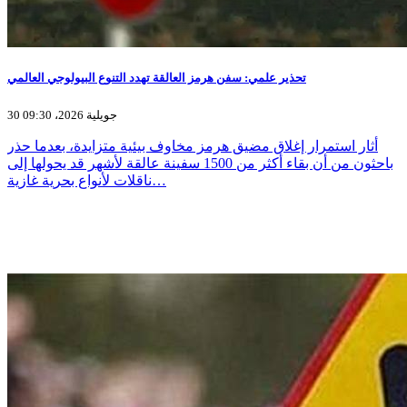
تحذير علمي: سفن هرمز العالقة تهدد التنوع البيولوجي العالمي
30 جويلية 2026، 09:30
أثار استمرار إغلاق مضيق هرمز مخاوف بيئية متزايدة، بعدما حذر
باحثون من أن بقاء أكثر من 1500 سفينة عالقة لأشهر قد يحولها إلى
ناقلات لأنواع بحرية غازية…