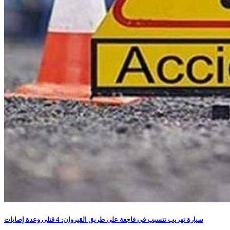
سيارة تهريب تتسبب في فاجعة على طريق القيروان: 4 قتلى وعدة إصابات