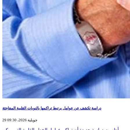
دراسة تكشف عن عوامل يرتبط تراكمها بالنوبات القلبية المفاجئة
29 جويلية 2026، 09:30
أظهرت دراسة جديدة أن تراكم عوامل الخطر القلبية التي يمكن