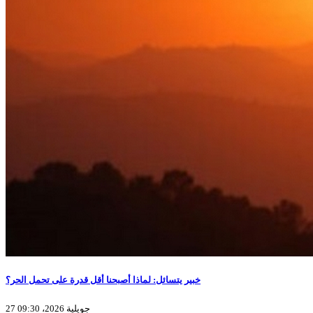
خبير يتسائل: لماذا أصبحنا أقل قدرة على تحمل الحر؟
27 جويلية 2026، 09:30