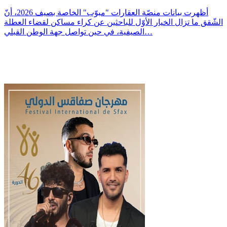
أظهرت بيانات منصّة العقارات "مبوّب" الخاصة بصيف 2026، أنّ
الشّقق ما تزال الخيار الأوّل للباحثين عن كراء مساكن لقضاء العطلة
الصيفية، في حين تواصل جهة الوطن القبلي…