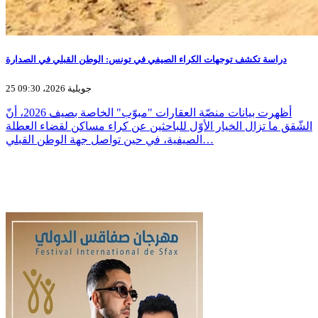
دراسة تكشف توجهات الكراء الصيفي في تونس: الوطن القبلي في الصدارة
25 جويلية 2026، 09:30
أظهرت بيانات منصّة العقارات "مبوّب" الخاصة بصيف 2026، أنّ
الشّقق ما تزال الخيار الأوّل للباحثين عن كراء مساكن لقضاء العطلة
الصيفية، في حين تواصل جهة الوطن القبلي…