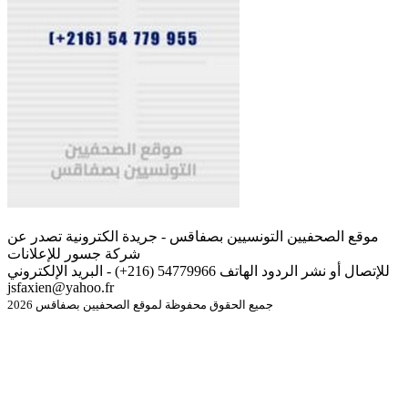
موقع الصحفيين التونسيين بصفاقس - جريدة الكترونية تصدر عن
شركة جسور للإعلانات
للإتصال أو نشر الردود الهاتف 54779966 (216+) - البريد الإلكتروني
jsfaxien@yahoo.fr
جميع الحقوق محفوظة لموقع الصحفيين بصفاقس 2026