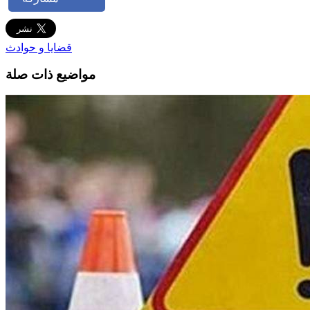
قضايا و حوادث
مواضيع ذات صلة