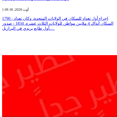
1 أوت 2026، 09:30
1790 - إجراء أول تعداد للسكان في الولايات المتحدة، وكان تعداد
السكان آنذاك 4 ملايين مواطن للولايات الثلاث عشرة. 1834 - صدور
أول طابع بريدي في البرازيل.…