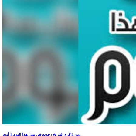
من ذاكرة التاريخ : حدث في مثل هذا اليوم 1 أوت.