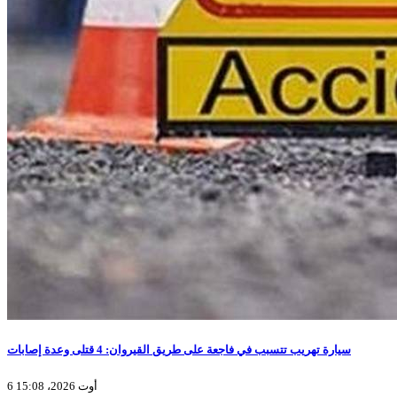
سيارة تهريب تتسبب في فاجعة على طريق القيروان: 4 قتلى وعدة إصابات
6 أوت 2026، 15:08