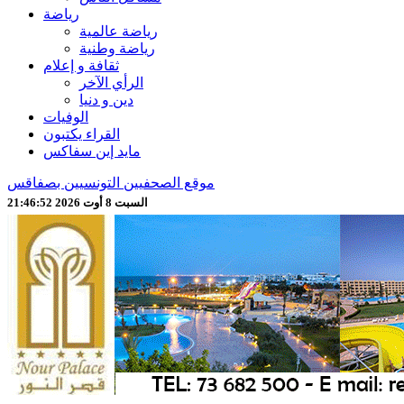
رياضة
رياضة عالمية
رياضة وطنية
ثقافة و إعلام
الرأي الآخر
دين و دنيا
الوفيات
القراء يكتبون
مايد إين سفاكس
موقع الصحفيين التونسيين بصفاقس
السبت 8 أوت 2026 21:46:54