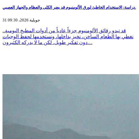
دراسة: الاستخدام الخاطئ لورق الألومنيوم قد يضر الكلى والعظام والجهاز العصبي.
31 جويلية 2026، 09:30
قد تبدو رقائق الألومنيوم جزءاً عادياً من أدوات المطبخ اليومية..
نغطي بها الطعام الساخن، نخبز بداخلها، ونستخدمها لحفظ الوجبات
دون تفكير طويل. لكن ما لا يدركه الكثيرون…