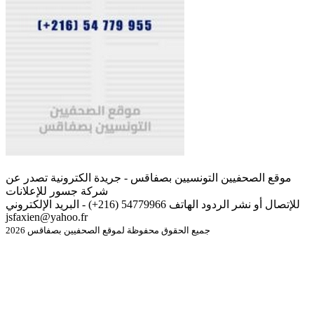
موقع الصحفيين التونسيين بصفاقس - جريدة الكترونية تصدر عن
شركة جسور للإعلانات
للإتصال أو نشر الردود الهاتف 54779966 (216+) - البريد الإلكتروني
jsfaxien@yahoo.fr
جميع الحقوق محفوظة لموقع الصحفيين بصفاقس 2026