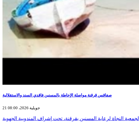
صفاقس قرقنة مواصلة الإحاطة بالمسنين فاقدي السند والاستقلالية
21 جويلية 2026، 08:00