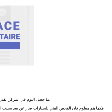
ما حصل اليوم في المركز الفني لفحص السيارات بصفاقس المدينة مهزلة وفضيحة بأتم معني الكلمة بسبب سوء النظام والمعاملة السيئة من قبل بعض الأعوان في المركز.
فكما هم معلوم فان الفحص الفني للسيارات صار عن بعد بسبب الك