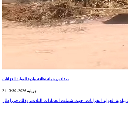
صفاقس حملة نظافة ببلدية العوابد الخزانات
21 جويلية 2026، 13:30