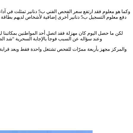
وكما هو معلوم فقد ارتفع 
دفع معلوم التسجيل ب5 دنانير أخرى إضافية لأشخ
وعند سؤاله عن السبب فوجأ بالإجابة السحرية “شد ال
والمركز مجهز بأربعة ممرّات للفحص تشتغل واحدة فقط وبعد قرابة ال