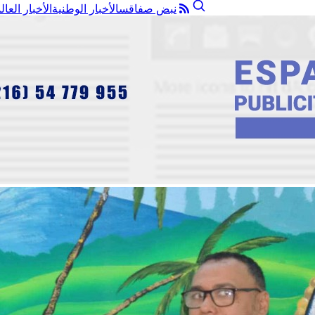
نبض صفاقس
الأخبار الوطنية
الأخبار العال