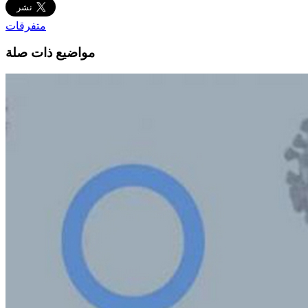
متفرقات
مواضيع ذات صلة