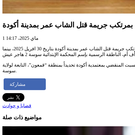
مرتكب جريمة قتل الشاب عمر بمدينة أكودة
1 ماي 2025، 14:17
تبعاً للتنسيق بين جميع الوحدات الأمنية التابعة لمدينة سوسة والنيابة العمومية والسيد قاضي التحقيق المتعهد بالبحث تمّ إلقاء القبض على مرتكب جريمة قتل الشاب عمر بمدينة أكودة بتاريخ 30 افريل 2025، بينما
آلة حادّة يوم السبت المنقضي بمعتمدية أكودة تحديداً بمنطقة “قمعون”، التابعة لولاية
سوسة.
مشاركة
قضايا و حوادث
مواضيع ذات صلة