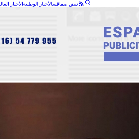
نبض صفاقس
الأخبار الوطنية
الأخبار العال