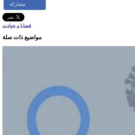
مشاركة
قضايا و حوادث
مواضيع ذات صلة