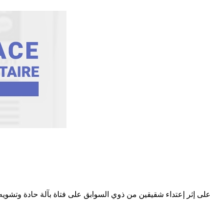
على إثر إعتداء شقيقين من ذوي السوابق على فتاة بآلة حادة وتشو