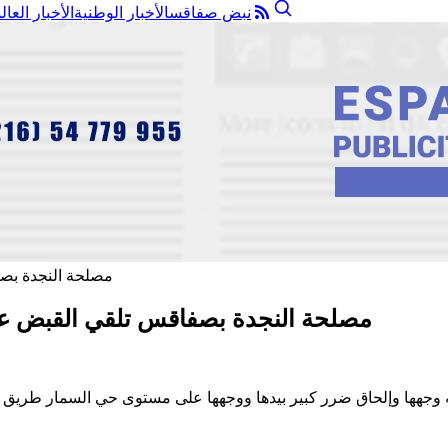
نبض صفاقس
الأخبار الوطنية
الأخبار العال
مصلحة النجدة بصفاقس تلقي القبض على
يه وجهها وإلحاق ضرر كبير بيدها ووجهها على مستوى حي السمار طريق