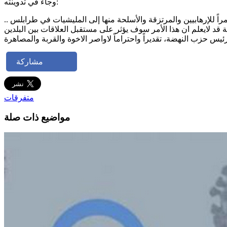
وجاء في تدوينته:
مشاركة
متفرقات
مواضيع ذات صلة