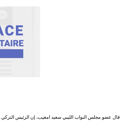
قال عضو مجلس النواب الليبي سعيد امغيب، إن الرئيس التركي ر