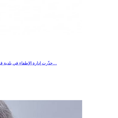
حذّرت إدارة الإطفاء في بلدية قيصري الكبرى من مخاطر خطيرة قد تنجم عن ترك بعض المواد داخل السيارات خلال موجات الحر الشديدة، مؤكدة أن ارتفاع درجات الحرارة…