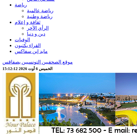
رياضة
رياضة عالمية
رياضة وطنية
ثقافة و إعلام
الرأي الآخر
دين و دنيا
الوفيات
القراء يكتبون
مايد إين سفاكس
موقع الصحفيين التونسيين بصفاقس
الخميس 6 أوت 2026 15:12:14