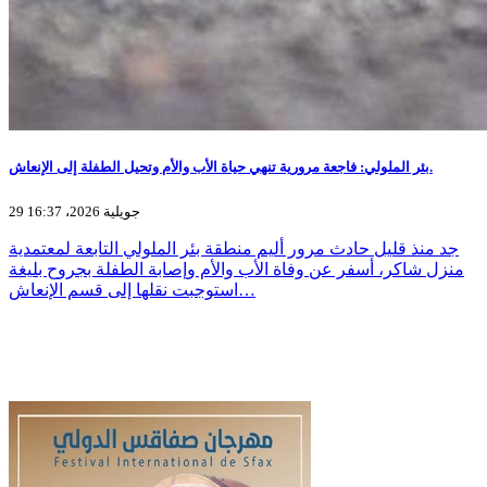
بئر الملولي: فاجعة مرورية تنهي حياة الأب والأم وتحيل الطفلة إلى الإنعاش.
29 جويلية 2026، 16:37
جد منذ قليل حادث مرور أليم منطقة بئر الملولي التابعة لمعتمدية
منزل شاكر، أسفر عن وفاة الأب والأم وإصابة الطفلة بجروح بليغة
استوجبت نقلها إلى قسم الإنعاش…