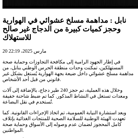
نابل : مداهمة مسلخ عشوائي في الهوارية
وحجز كميات كبيرة من الدجاج غير صالح
للاستهلاك
20 مارس 2025، 22:19
في إطار الجهود الرامية إلى مكافحة التجاوزات وحماية صحة
المستهلكين، تمكنت وحدات منطقة الحرس الوطني بنابل، من
مداهمة مسلخ عشوائي داخل ضيعة بجهة الهوارية يُستغل بشكل غير
قانوني من قبل أحد الأشخاص.
وخلال هذه العملية، تم حجز 240 طير دجاج، بالإضافة إلى آلات
ومعدات تستغل في النشاط المذكور. كما تم ضبط شاحنة خفيفة
تُستخدم في نقل البضاعة.
وبعد
استشارة النيابة العمومية، تم اتخاذ الإجراءات القانونية. كما
تعهدت الهيئة الوطنية للسلامة الصحية للمنتجات الغذائية بإتلاف
كامل المحجوز لضمان عدم وصوله إلى الأسواق وحماية صحة
المواطنين.