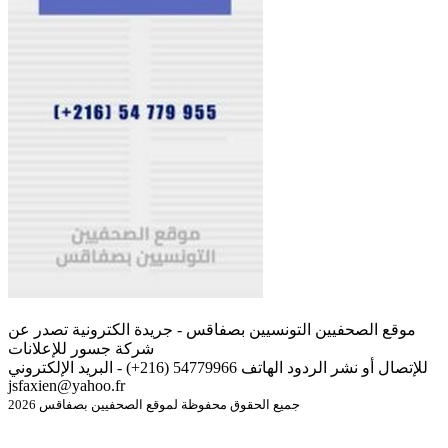
موقع الصحفيين التونسيين بصفاقس - جريدة الكترونية تصدر عن
شركة جسور للإعلانات
للإتصال أو نشر الردود الهاتف 54779966 (216+) - البريد الإلكتروني
jsfaxien@yahoo.fr
جميع الحقوق محفوظة لموقع الصحفيين بصفاقس 2026