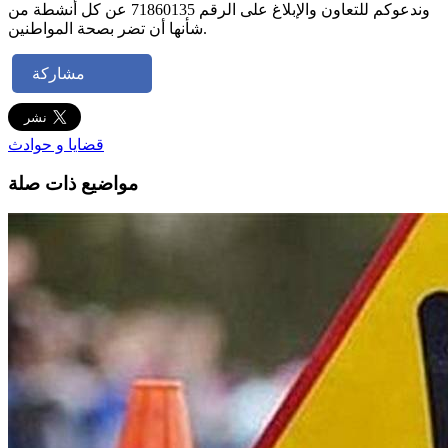
وندعوكم للتعاون والإبلاغ على الرقم 71860135 عن كل أنشطة من
شأنها أن تضر بصحة المواطنين.
مشاركة
قضايا و حوادث
مواضيع ذات صلة