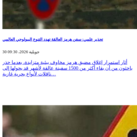
تحذير علمي: سفن هرمز العالقة تهدد التنوع البيولوجي العالمي
30 جويلية 2026، 09:30
أثار استمرار إغلاق مضيق هرمز مخاوف بيئية متزايدة، بعدما حذر
باحثون من أن بقاء أكثر من 1500 سفينة عالقة لأشهر قد يحولها إلى
ناقلات لأنواع بحرية غازية…