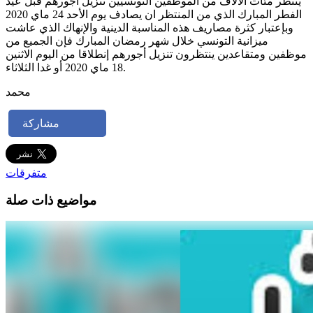
ينتظر مئات الآلاف من الموظفين التونسيين تنزيل أجورهم قبل عيد
الفطر المبارك الذي من المنتظر ان يصادف يوم الأحد 24 ماي 2020
وبإعتبار كثرة مصاريف هذه المناسبة الدينية والإنهاك الذي عاشت
ميزانية التونسي خلال شهر رمضان المبارك فإن الجميع من
موظفين ومتقاعدين ينتظرون تنزيل أجورهم إنطلاقا من اليوم الاثنين
18 ماي 2020 أو غدا الثلاثاء.
محمد
مشاركة
متفرقات
مواضيع ذات صلة