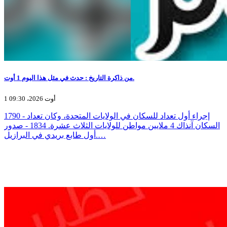
من ذاكرة التاريخ : حدث في مثل هذا اليوم 1 أوت.
1 أوت 2026، 09:30
1790 - إجراء أول تعداد للسكان في الولايات المتحدة، وكان تعداد
السكان آنذاك 4 ملايين مواطن للولايات الثلاث عشرة. 1834 - صدور
أول طابع بريدي في البرازيل.…