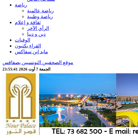
رياضة
رياضة عالمية
رياضة وطنية
ثقافة و إعلام
الرأي الآخر
دين و دنيا
الوفيات
القراء يكتبون
مايد إين سفاكس
موقع الصحفيين التونسيين بصفاقس
الجمعة 7 أوت 2026 23:55:43