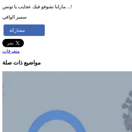
مازلنا نشوفو فيك عجايب يا تونس…!
سمير الوافي
مشاركة
متفرقات
مواضيع ذات صلة