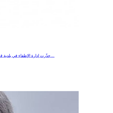
حذّرت إدارة الإطفاء في بلدية قيصري الكبرى من مخاطر خطيرة قد تنجم عن ترك بعض المواد داخل السيارات خلال موجات الحر الشديدة، مؤكدة أن ارتفاع درجات الحرارة…