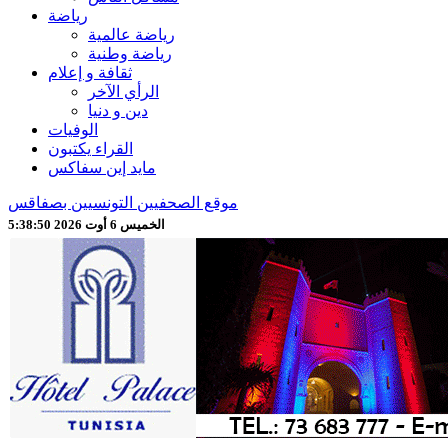
رياضة
رياضة عالمية
رياضة وطنية
ثقافة و إعلام
الرأي الآخر
دين و دنيا
الوفيات
القراء يكتبون
مايد إين سفاكس
موقع الصحفيين التونسيين بصفاقس
الخميس 6 أوت 2026 5:38:51