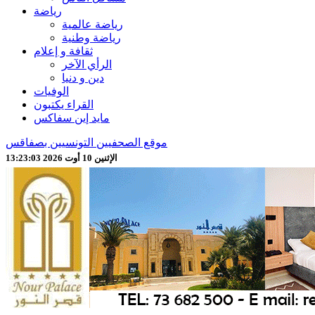
رياضة
رياضة عالمية
رياضة وطنية
ثقافة و إعلام
الرأي الآخر
دين و دنيا
الوفيات
القراء يكتبون
مايد إين سفاكس
موقع الصحفيين التونسيين بصفاقس
الإثنين 10 أوت 2026 13:23:03